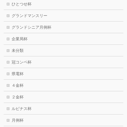
ひとつせ杯
グランドマンスリー
グランドシニア月例杯
企業局杯
未分類
冠コンペ杯
県電杯
４金杯
２金杯
ルピナス杯
月例杯