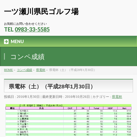
一ツ瀬川県民ゴルフ場
お気軽にお問い合わせください
TEL
0983-33-5585
MENU
コンペ成績
HOME
»
コンペ成績
»
県電杯
»
県電杯（土）（平成28年1月30日）
県電杯（土）（平成28年1月30日）
投稿日 : 2016年1月30日
最終更新日時 : 2016年10月26日
カテゴリー :
県電杯