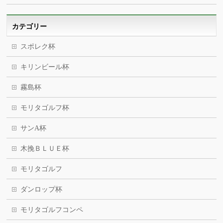
カテゴリー
スポレク杯
キリンビール杯
霧島杯
モリタゴルフ杯
サンA杯
木挽ＢＬＵＥ杯
モリタゴルフ
ダンロップ杯
モリタゴルフコンペ