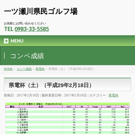
一ツ瀬川県民ゴルフ場
お気軽にお問い合わせください
TEL
0983-33-5585
MENU
コンペ成績
HOME
»
コンペ成績
»
県電杯
»
県電杯（土）（平成29年2月18日）
県電杯（土）（平成29年2月18日）
投稿日 : 2017年2月18日
最終更新日時 : 2017年2月18日
カテゴリー :
県電杯