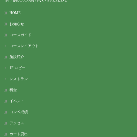
TEL : 0983-
33-5585 / FAX : 0983-33-3232
HOME
お知らせ
コースガイド
コースレイアウト
施設紹介
1F ロビー
レストラン
料金
イベント
コンペ成績
アクセス
カート貸出