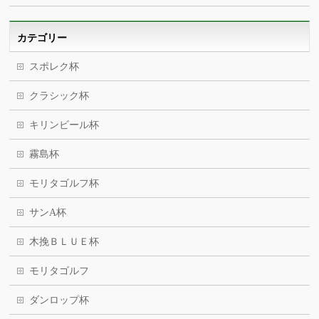
カテゴリー
スポレク杯
クラシック杯
キリンビール杯
霧島杯
モリタゴルフ杯
サンA杯
木挽ＢＬＵＥ杯
モリタゴルフ
ダンロップ杯