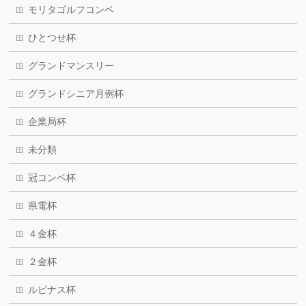
モリタゴルフコンペ
ひとつせ杯
グランドマンスリー
グランドシニア月例杯
企業局杯
未分類
冠コンペ杯
県電杯
４金杯
２金杯
ルピナス杯