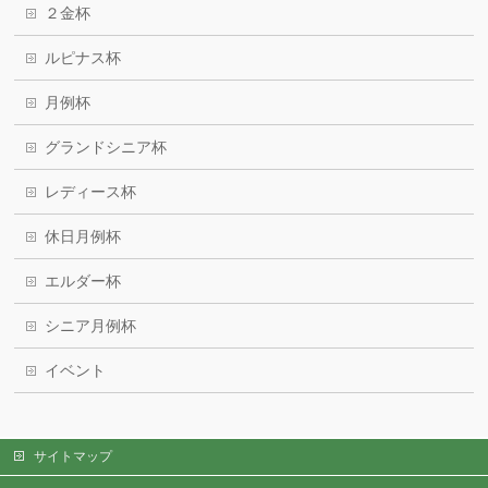
２金杯
ルピナス杯
月例杯
グランドシニア杯
レディース杯
休日月例杯
エルダー杯
シニア月例杯
イベント
サイトマップ