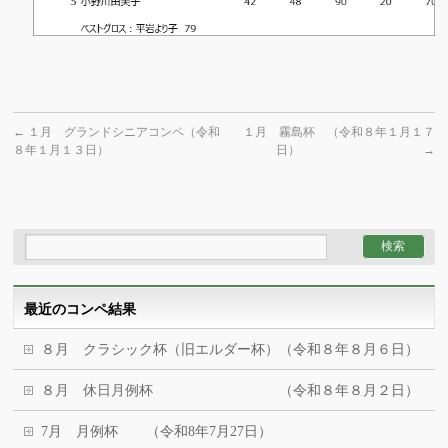
←
１月 グランドシニアコンペ（令和
１月 霧島杯 （令和８年１月１７
８年１月１３日）
日）
→
最近のコンペ結果
８月 クラシック杯（旧エルダー杯）（令和８年８月６日）
８月 休日月例杯 （令和８年８月２日）
7月 月例杯 （令和8年7月27日）