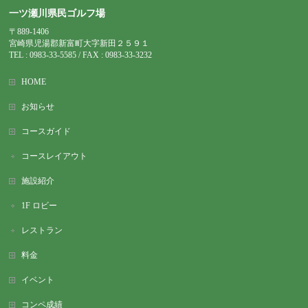
一ツ瀬川県民ゴルフ場
〒889-1406
宮崎県児湯郡新富町大字新田２５９１
TEL : 0983-
33-5585 / FAX : 0983-33-3232
HOME
お知らせ
コースガイド
コースレイアウト
施設紹介
1F ロビー
レストラン
料金
イベント
コンペ成績