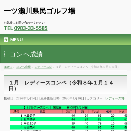
一ツ瀬川県民ゴルフ場
お気軽にお問い合わせください
TEL
0983-33-5585
MENU
コンペ成績
HOME
»
コンペ成績
»
レディース杯
»
１月 レディースコンペ（令和８年１月１４日）
１月 レディースコンペ（令和８年１月１４
日）
投稿日 : 2026年1月14日
最終更新日時 : 2026年1月16日
カテゴリー :
レディース杯