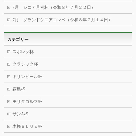
7月 シニア月例杯（令和８年７月２２日）
7月 グランドシニアコンペ（令和８年７月１４日）
カテゴリー
スポレク杯
クラシック杯
キリンビール杯
霧島杯
モリタゴルフ杯
サンA杯
木挽ＢＬＵＥ杯