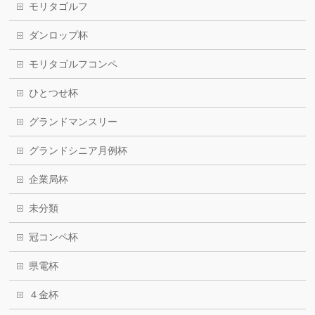
モリタゴルフ
ダンロップ杯
モリタゴルフコンペ
ひとつせ杯
グランドマンスリー
グランドシニア月例杯
企業局杯
未分類
冠コンペ杯
県電杯
４金杯