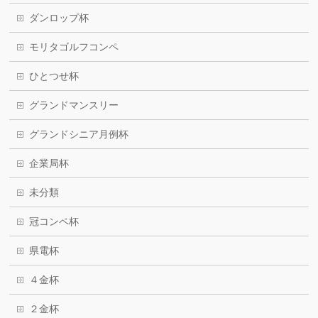
ダンロップ杯
モリタゴルフコンペ
ひとつせ杯
グランドマンスリー
グランドシニア月例杯
企業局杯
未分類
冠コンペ杯
県電杯
４金杯
２金杯