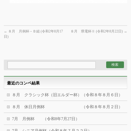
←
８月 月例杯－Ｂ組 (令和2年8月17
８月 県電杯Ⅱ (令和2年8月22日)
→
日)
最近のコンペ結果
８月 クラシック杯（旧エルダー杯）（令和８年８月６日）
８月 休日月例杯 （令和８年８月２日）
7月 月例杯 （令和8年7月27日）
7月 シニア月例杯（令和８年７月２２日）