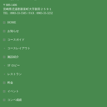
〒889-1406
宮崎県児湯郡新富町大字新田２５９１
TEL : 0983-
33-5585 / FAX : 0983-33-3232
HOME
お知らせ
コースガイド
コースレイアウト
施設紹介
1F ロビー
レストラン
料金
イベント
コンペ成績