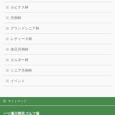
ルピナス杯
月例杯
グランドシニア杯
レディース杯
休日月例杯
エルダー杯
シニア月例杯
イベント
サイトマップ
一ツ瀬川県民ゴルフ場