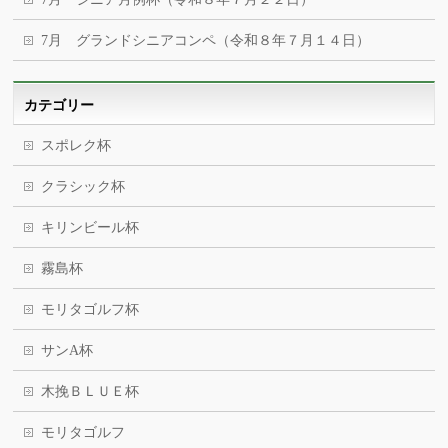
7月 グランドシニアコンペ（令和８年７月１４日）
カテゴリー
スポレク杯
クラシック杯
キリンビール杯
霧島杯
モリタゴルフ杯
サンA杯
木挽ＢＬＵＥ杯
モリタゴルフ