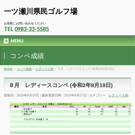
一ツ瀬川県民ゴルフ場
お気軽にお問い合わせください
TEL
0983-33-5585
MENU
コンペ成績
HOME
»
コンペ成績
»
レディース杯
»
８月 レディースコンペ (令和2年8月19日)
８月 レディースコンペ (令和2年8月19日)
投稿日 : 2020年8月19日
最終更新日時 : 2020年8月21日
カテゴリー :
レディース杯