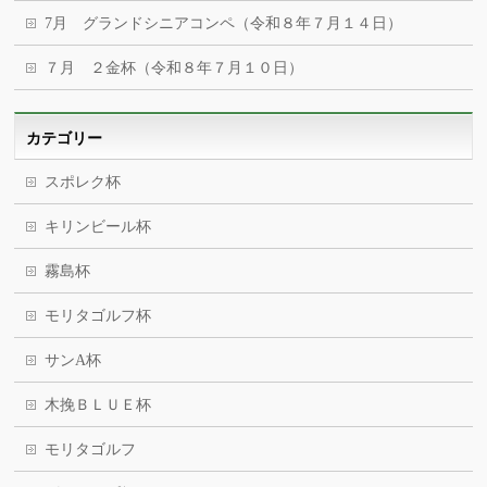
7月 グランドシニアコンペ（令和８年７月１４日）
７月 ２金杯（令和８年７月１０日）
カテゴリー
スポレク杯
キリンビール杯
霧島杯
モリタゴルフ杯
サンA杯
木挽ＢＬＵＥ杯
モリタゴルフ