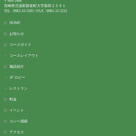
〒889-1406
宮崎県児湯郡新富町大字新田２５９１
TEL : 0983-
33-5585 / FAX : 0983-33-3232
HOME
お知らせ
コースガイド
コースレイアウト
施設紹介
1F ロビー
レストラン
料金
イベント
コンペ成績
アクセス