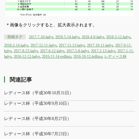
＊画像をクリックすると、拡大表示されます。
投稿タグ
2017-7-10-ladys
,
2018-5-14-ladys
,
2018-4-9-ladys
,
2018-3-12-ladys
,
2018-2-14-ladys
,
2017-12-11-ladys
,
2017-11-13-ladys
,
2017-10-11-ladys
,
2017-9-11-
ledys
,
2017-8-23-ladys
,
2017-6-12-ladys
,
2017-5-8-ladys
,
2017-2-13-ladys
,
2017-1-11-
ladys
,
2016-12-12-ladys
,
2016-11-14-redhisu
,
2016-10-12-ledhisu
,
レディース杯
関連記事
レディース杯（平成30年10月31日）
レディース杯（平成30年9月10日）
レディース杯（平成30年8月27日）
レディース杯（平成30年7月23日）