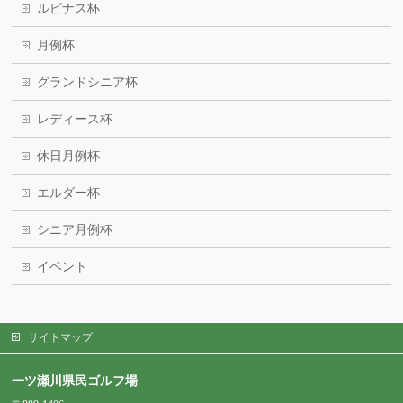
ルピナス杯
月例杯
グランドシニア杯
レディース杯
休日月例杯
エルダー杯
シニア月例杯
イベント
サイトマップ
一ツ瀬川県民ゴルフ場