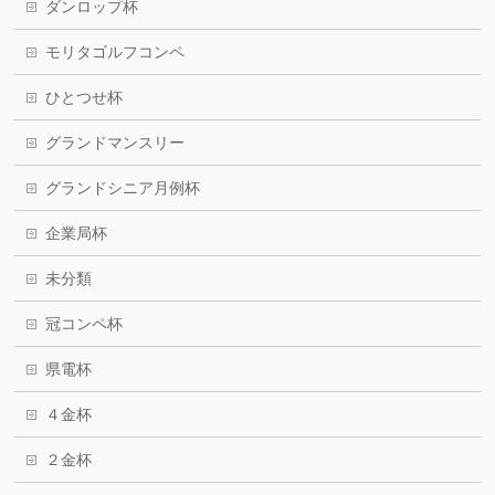
ダンロップ杯
モリタゴルフコンペ
ひとつせ杯
グランドマンスリー
グランドシニア月例杯
企業局杯
未分類
冠コンペ杯
県電杯
４金杯
２金杯