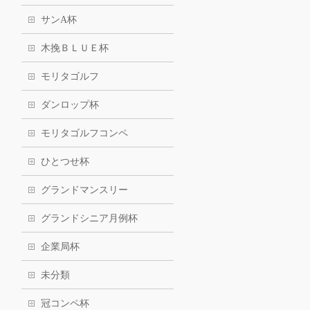
サンA杯
木挽ＢＬＵＥ杯
モリタゴルフ
ダンロップ杯
モリタゴルフコンペ
ひとつせ杯
グランドマンスリー
グランドシニア月例杯
企業局杯
未分類
冠コンペ杯