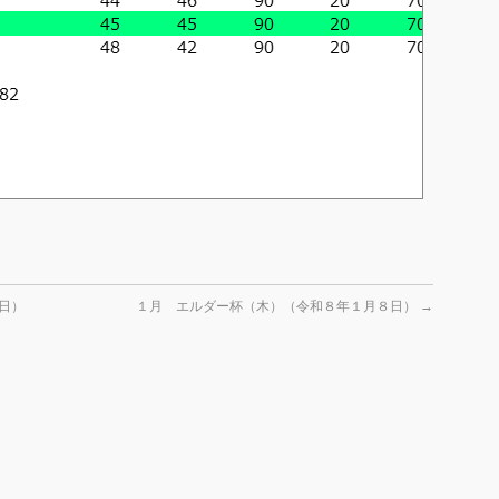
日）
１月 エルダー杯（木）（令和８年１月８日）
→