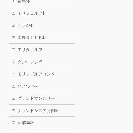
霧島杯
モリタゴルフ杯
サンA杯
木挽ＢＬＵＥ杯
モリタゴルフ
ダンロップ杯
モリタゴルフコンペ
ひとつせ杯
グランドマンスリー
グランドシニア月例杯
企業局杯