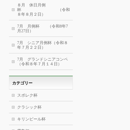
８月 休日月例
杯 （令和
８年８月２日）
7月 月例杯 （令和8年7
月27日）
7月 シニア月例杯（令和８
年７月２２日）
7月 グランドシニアコンペ
（令和８年７月１４日）
カテゴリー
スポレク杯
クラシック杯
キリンビール杯