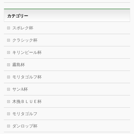
カテゴリー
スポレク杯
クラシック杯
キリンビール杯
霧島杯
モリタゴルフ杯
サンA杯
木挽ＢＬＵＥ杯
モリタゴルフ
ダンロップ杯