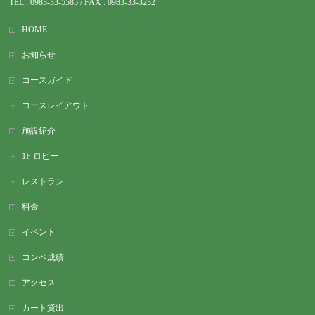
TEL : 0983-
33-5585 / FAX : 0983-33-3232
HOME
お知らせ
コースガイド
コースレイアウト
施設紹介
1F ロビー
レストラン
料金
イベント
コンペ成績
アクセス
カート貸出