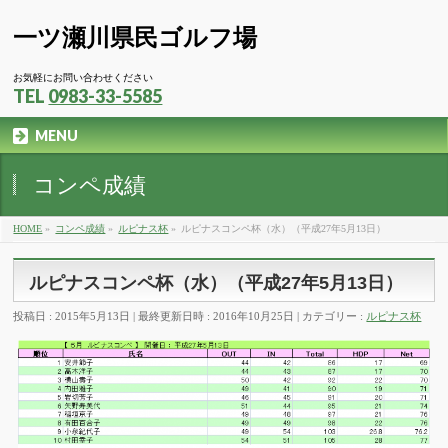
一ツ瀬川県民ゴルフ場
お気軽にお問い合わせください
TEL
0983-33-5585
MENU
コンペ成績
HOME
»
コンペ成績
»
ルピナス杯
»
ルピナスコンペ杯（水）（平成27年5月13日）
ルピナスコンペ杯（水）（平成27年5月13日）
投稿日 : 2015年5月13日
最終更新日時 : 2016年10月25日
カテゴリー :
ルピナス杯