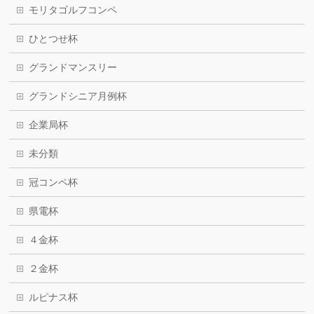
モリタゴルフコンペ
ひとつせ杯
グランドマンスリー
グランドシニア月例杯
企業局杯
未分類
冠コンペ杯
県電杯
４金杯
２金杯
ルピナス杯