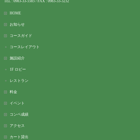
TEL : 0983-
33-5585 / FAX : 0983-33-3232
HOME
お知らせ
コースガイド
コースレイアウト
施設紹介
1F ロビー
レストラン
料金
イベント
コンペ成績
アクセス
カート貸出