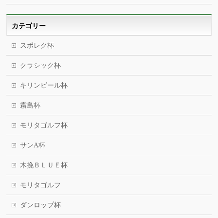
カテゴリー
スポレク杯
クラシック杯
キリンビール杯
霧島杯
モリタゴルフ杯
サンA杯
木挽ＢＬＵＥ杯
モリタゴルフ
ダンロップ杯