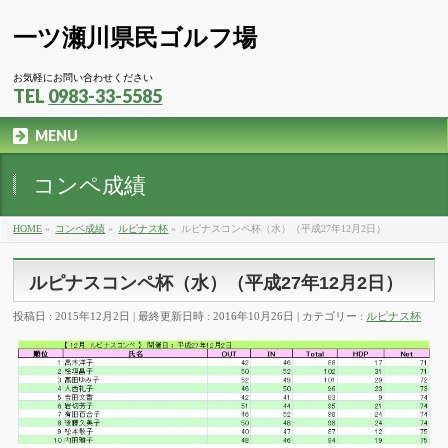
一ツ瀬川県民ゴルフ場
お気軽にお問い合わせください
TEL
0983-33-5585
MENU
コンペ成績
HOME
»
コンペ成績
»
ルピナス杯
»
ルピナスコンペ杯（水）（平成27年12月2日）
ルピナスコンペ杯（水）（平成27年12月2日）
投稿日 : 2015年12月2日
最終更新日時 : 2016年10月26日
カテゴリー :
ルピナス杯