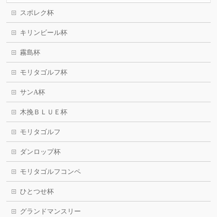
スポレク杯
キリンビール杯
霧島杯
モリタゴルフ杯
サンA杯
木挽ＢＬＵＥ杯
モリタゴルフ
ダンロップ杯
モリタゴルフコンペ
ひとつせ杯
グランドマンスリー