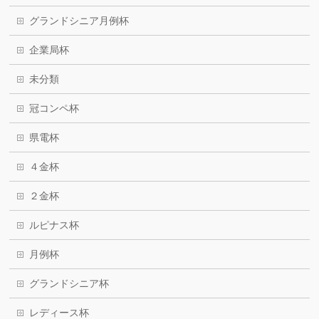
グランドシニア月例杯
企業局杯
未分類
冠コンペ杯
県電杯
４金杯
２金杯
ルピナス杯
月例杯
グランドシニア杯
レディース杯