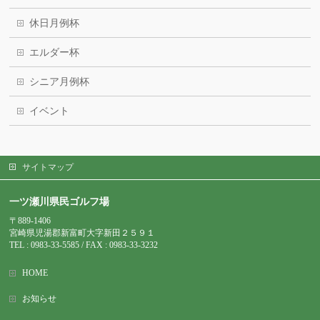
休日月例杯
エルダー杯
シニア月例杯
イベント
サイトマップ
一ツ瀬川県民ゴルフ場
〒889-1406
宮崎県児湯郡新富町大字新田２５９１
TEL : 0983-
33-5585 / FAX : 0983-33-3232
HOME
お知らせ