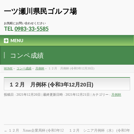
一ツ瀬川県民ゴルフ場
お気軽にお問い合わせください
TEL
0983-33-5585
MENU
コンペ成績
HOME
»
コンペ成績
»
月例杯
»
１２月 月例杯 (令和3年12月20日)
１２月 月例杯 (令和3年12月20日)
投稿日 : 2021年12月20日
最終更新日時 : 2021年12月21日
カテゴリー :
月例杯
←
１２月 Xmas企業局杯 (令和3年12
１２月 シニア月例杯（水） (令和3年