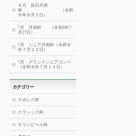
８月 休日月例
杯 （令和
８年８月２日）
7月 月例杯 （令和8年7
月27日）
7月 シニア月例杯（令和８
年７月２２日）
7月 グランドシニアコンペ
（令和８年７月１４日）
カテゴリー
スポレク杯
クラシック杯
キリンビール杯