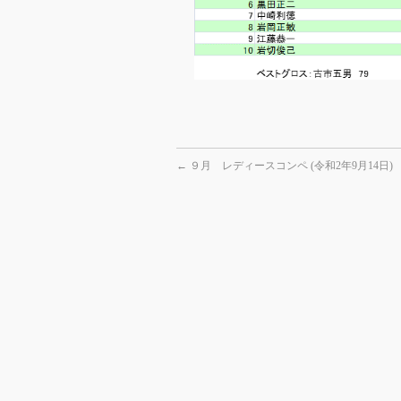
←
９月 レディースコンペ (令和2年9月14日)