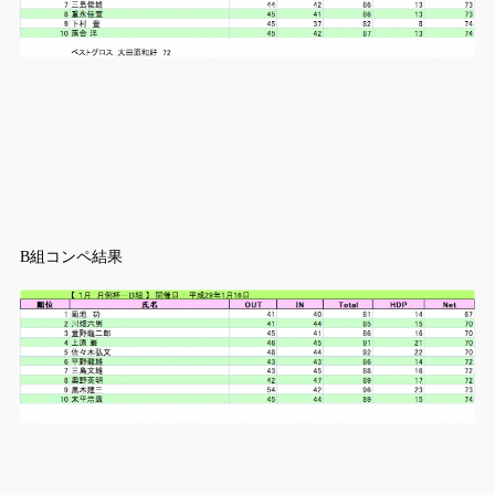
B組コンペ結果