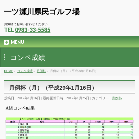
一ツ瀬川県民ゴルフ場
お気軽にお問い合わせください
TEL
0983-33-5585
MENU
コンペ成績
HOME
»
コンペ成績
»
月例杯
»
月例杯（月）（平成29年1月16日）
月例杯（月）（平成29年1月16日）
投稿日 : 2017年1月16日
最終更新日時 : 2017年1月25日
カテゴリー :
月例杯
A組コンペ結果