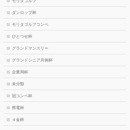
モリタゴルフ
ダンロップ杯
モリタゴルフコンペ
ひとつせ杯
グランドマンスリー
グランドシニア月例杯
企業局杯
未分類
冠コンペ杯
県電杯
４金杯