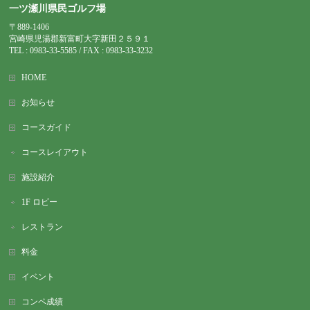
一ツ瀬川県民ゴルフ場
〒889-1406
宮崎県児湯郡新富町大字新田２５９１
TEL : 0983-
33-5585 / FAX : 0983-33-3232
HOME
お知らせ
コースガイド
コースレイアウト
施設紹介
1F ロビー
レストラン
料金
イベント
コンペ成績