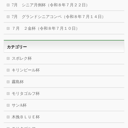
7月 シニア月例杯（令和８年７月２２日）
7月 グランドシニアコンペ（令和８年７月１４日）
７月 ２金杯（令和８年７月１０日）
カテゴリー
スポレク杯
キリンビール杯
霧島杯
モリタゴルフ杯
サンA杯
木挽ＢＬＵＥ杯