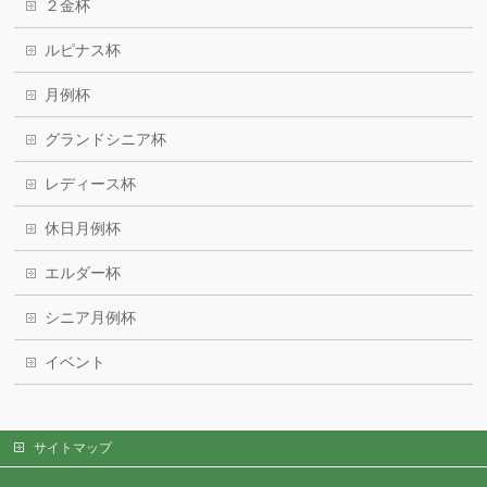
２金杯
ルピナス杯
月例杯
グランドシニア杯
レディース杯
休日月例杯
エルダー杯
シニア月例杯
イベント
サイトマップ