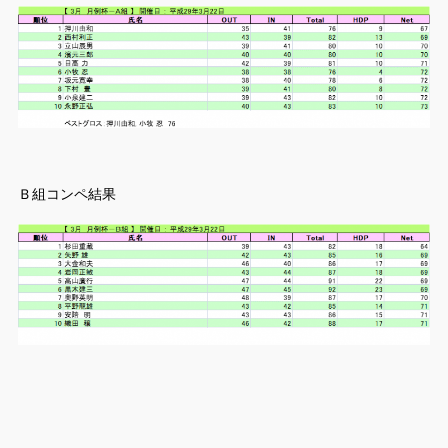
Ｂ組コンペ結果