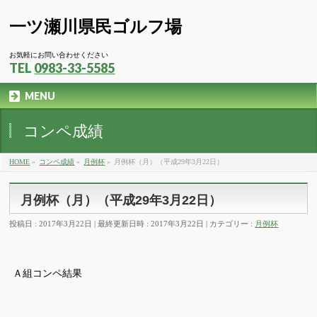
一ツ瀬川県民ゴルフ場
お気軽にお問い合わせください
TEL
0983-33-5585
MENU
コンペ成績
HOME
»
コンペ成績
»
月例杯
»
月例杯（月）（平成29年3月22日）
月例杯（月）（平成29年3月22日）
投稿日 : 2017年3月22日
最終更新日時 : 2017年3月22日
カテゴリー :
月例杯
Ａ組コンペ結果