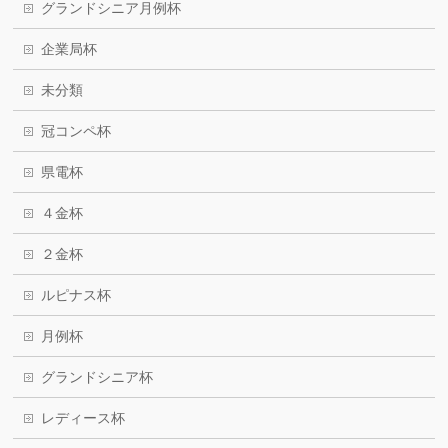
グランドシニア月例杯
企業局杯
未分類
冠コンペ杯
県電杯
４金杯
２金杯
ルピナス杯
月例杯
グランドシニア杯
レディース杯