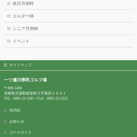
休日月例杯
エルダー杯
シニア月例杯
イベント
サイトマップ
一ツ瀬川県民ゴルフ場
〒889-1406
宮崎県児湯郡新富町大字新田２５９１
TEL : 0983-
33-5585 / FAX : 0983-33-3232
HOME
お知らせ
コースガイド