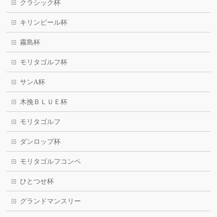
クラシック杯
キリンビール杯
霧島杯
モリタゴルフ杯
サンA杯
木挽ＢＬＵＥ杯
モリタゴルフ
ダンロップ杯
モリタゴルフコンペ
ひとつせ杯
グランドマンスリー