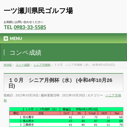
一ツ瀬川県民ゴルフ場
お気軽にお問い合わせください
TEL
0983-33-5585
MENU
コンペ成績
HOME
»
コンペ成績
»
シニア月例杯
»
１０月 シニア月例杯（水） (令和4年10月26日)
１０月 シニア月例杯（水） (令和4年10月26
日)
投稿日 : 2022年10月26日
最終更新日時 : 2022年10月28日
カテゴリー :
シニア月例
杯