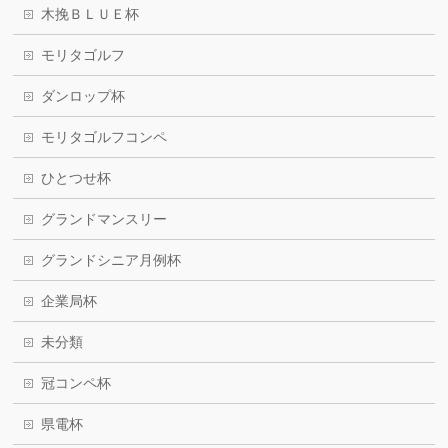
木挽ＢＬＵＥ杯
モリタゴルフ
ダンロップ杯
モリタゴルフコンペ
ひとつせ杯
グランドマンスリー
グランドシニア月例杯
企業局杯
未分類
冠コンペ杯
県電杯