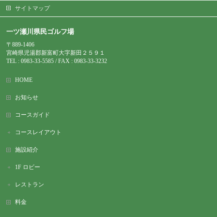
サイトマップ
一ツ瀬川県民ゴルフ場
〒889-1406
宮崎県児湯郡新富町大字新田２５９１
TEL : 0983-
33-5585 / FAX : 0983-33-3232
HOME
お知らせ
コースガイド
コースレイアウト
施設紹介
1F ロビー
レストラン
料金