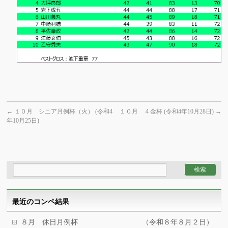
←
１０月 シニア月例杯（火） (令和4
１０月 ４金杯 (令和4年10月28日)
→
年10月25日)
最近のコンペ結果
８月 休日月例杯 （令和８年８月２日）