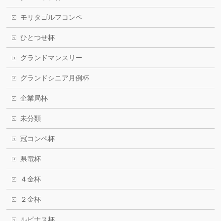
モリタゴルフコンペ
ひとつせ杯
グランドマンスリー
グランドシニア月例杯
企業局杯
未分類
冠コンペ杯
県電杯
４金杯
２金杯
ルピナス杯