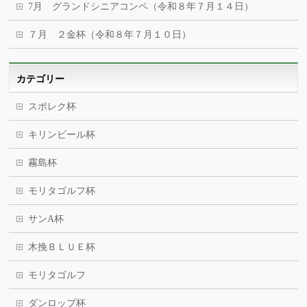
7月 グランドシニアコンペ（令和８年７月１４日）
７月 ２金杯（令和８年７月１０日）
カテゴリー
スポレク杯
キリンビール杯
霧島杯
モリタゴルフ杯
サンA杯
木挽ＢＬＵＥ杯
モリタゴルフ
ダンロップ杯