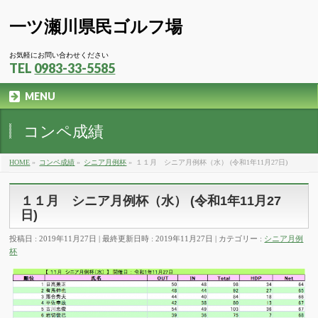
一ツ瀬川県民ゴルフ場
お気軽にお問い合わせください
TEL
0983-33-5585
MENU
コンペ成績
HOME
»
コンペ成績
»
シニア月例杯
»
１１月 シニア月例杯（水） (令和1年11月27日)
１１月 シニア月例杯（水） (令和1年11月27
日)
投稿日 : 2019年11月27日
最終更新日時 : 2019年11月27日
カテゴリー :
シニア月例
杯