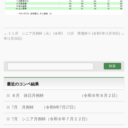
←
１１月 シニア月例杯（火） (令和1
11月 県電杯Ⅱ (令和1年11月30日)
→
年11月26日)
最近のコンペ結果
８月 休日月例杯 （令和８年８月２日）
7月 月例杯 （令和8年7月27日）
7月 シニア月例杯（令和８年７月２２日）