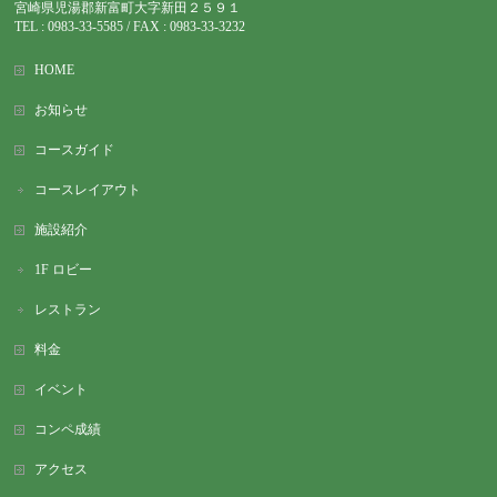
宮崎県児湯郡新富町大字新田２５９１
TEL : 0983-
33-5585 / FAX : 0983-33-3232
HOME
お知らせ
コースガイド
コースレイアウト
施設紹介
1F ロビー
レストラン
料金
イベント
コンペ成績
アクセス