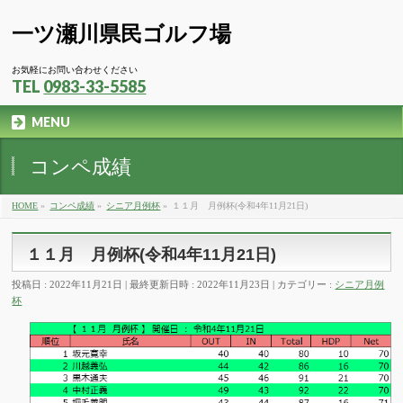
一ツ瀬川県民ゴルフ場
お気軽にお問い合わせください
TEL
0983-33-5585
MENU
コンペ成績
HOME
»
コンペ成績
»
シニア月例杯
»
１１月 月例杯(令和4年11月21日)
１１月 月例杯(令和4年11月21日)
投稿日 : 2022年11月21日
最終更新日時 : 2022年11月23日
カテゴリー :
シニア月例
杯