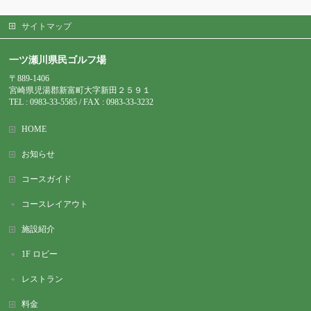
サイトマップ
一ツ瀬川県民ゴルフ場
〒889-1406
宮崎県児湯郡新富町大字新田２５９１
TEL : 0983-
33-5585 / FAX : 0983-33-3232
HOME
お知らせ
コースガイド
コースレイアウト
施設紹介
1F ロビー
レストラン
料金