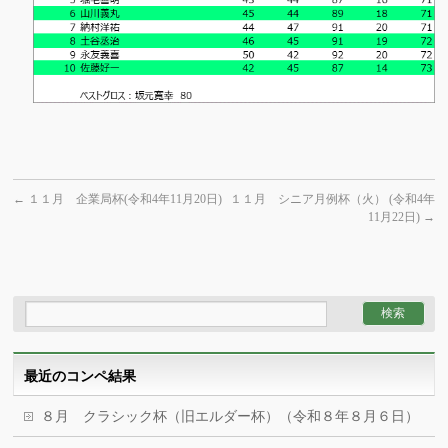
←
１１月 企業局杯(令和4年11月20日)
１１月 シニア月例杯（火） (令和4年
11月22日)
→
最近のコンペ結果
８月 クラシック杯（旧エルダー杯）（令和８年８月６日）