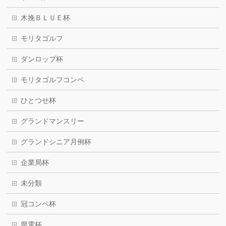
木挽ＢＬＵＥ杯
モリタゴルフ
ダンロップ杯
モリタゴルフコンペ
ひとつせ杯
グランドマンスリー
グランドシニア月例杯
企業局杯
未分類
冠コンペ杯
県電杯