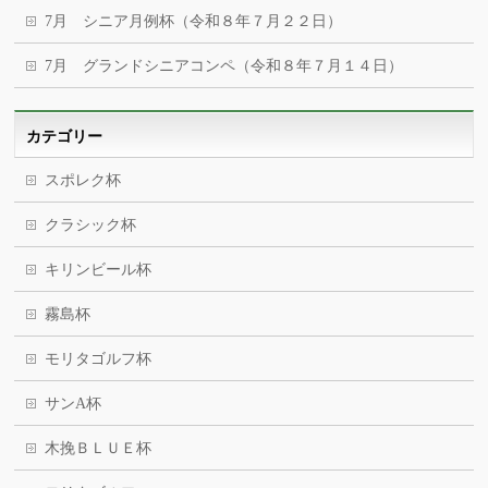
7月 シニア月例杯（令和８年７月２２日）
7月 グランドシニアコンペ（令和８年７月１４日）
カテゴリー
スポレク杯
クラシック杯
キリンビール杯
霧島杯
モリタゴルフ杯
サンA杯
木挽ＢＬＵＥ杯