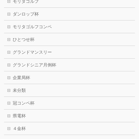
モリタゴルフ
ダンロップ杯
モリタゴルフコンペ
ひとつせ杯
グランドマンスリー
グランドシニア月例杯
企業局杯
未分類
冠コンペ杯
県電杯
４金杯