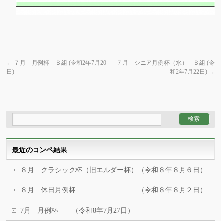
←
７月 月例杯－Ｂ組 (令和2年7月20
７月 シニア月例杯（水）－Ｂ組 (令
日)
和2年7月22日)
→
最近のコンペ結果
８月 クラシック杯（旧エルダー杯）（令和８年８月６日）
８月 休日月例杯 （令和８年８月２日）
7月 月例杯 （令和8年7月27日）