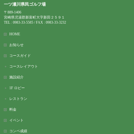
一ツ瀬川県民ゴルフ場
〒889-1406
宮崎県児湯郡新富町大字新田２５９１
TEL : 0983-
33-5585 / FAX : 0983-33-3232
HOME
お知らせ
コースガイド
コースレイアウト
施設紹介
1F ロビー
レストラン
料金
イベント
コンペ成績