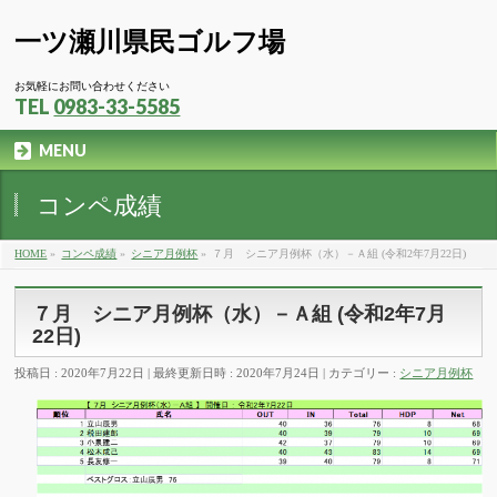
一ツ瀬川県民ゴルフ場
お気軽にお問い合わせください
TEL
0983-33-5585
MENU
コンペ成績
HOME
»
コンペ成績
»
シニア月例杯
»
７月 シニア月例杯（水）－Ａ組 (令和2年7月22日)
７月 シニア月例杯（水）－Ａ組 (令和2年7月
22日)
投稿日 : 2020年7月22日
最終更新日時 : 2020年7月24日
カテゴリー :
シニア月例杯