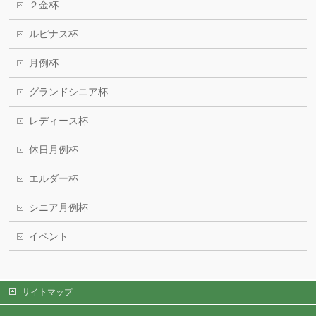
２金杯
ルピナス杯
月例杯
グランドシニア杯
レディース杯
休日月例杯
エルダー杯
シニア月例杯
イベント
サイトマップ