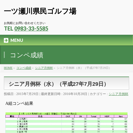
一ツ瀬川県民ゴルフ場
お気軽にお問い合わせください
TEL
0983-33-5585
MENU
コンペ成績
HOME
»
コンペ成績
»
シニア月例杯
»
シニア月例杯（水）（平成27年7月29日）
シニア月例杯（水）（平成27年7月29日）
投稿日 : 2015年7月29日
最終更新日時 : 2016年10月28日
カテゴリー :
シニア月例杯
A組コンペ結果