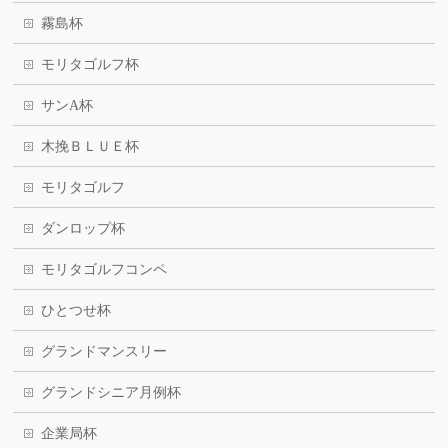
霧島杯
モリタゴルフ杯
サンA杯
木挽ＢＬＵＥ杯
モリタゴルフ
ダンロップ杯
モリタゴルフコンペ
ひとつせ杯
グランドマンスリー
グランドシニア月例杯
企業局杯