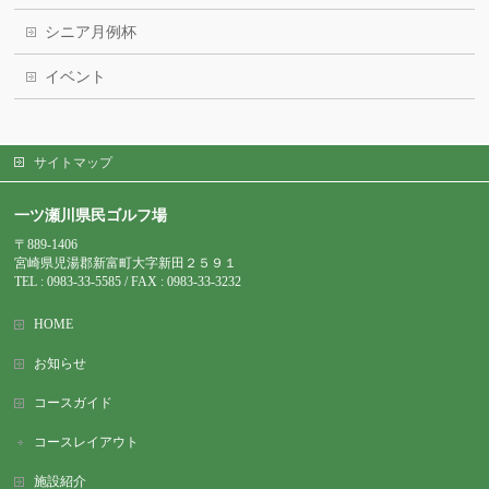
シニア月例杯
イベント
サイトマップ
一ツ瀬川県民ゴルフ場
〒889-1406
宮崎県児湯郡新富町大字新田２５９１
TEL : 0983-
33-5585 / FAX : 0983-33-3232
HOME
お知らせ
コースガイド
コースレイアウト
施設紹介