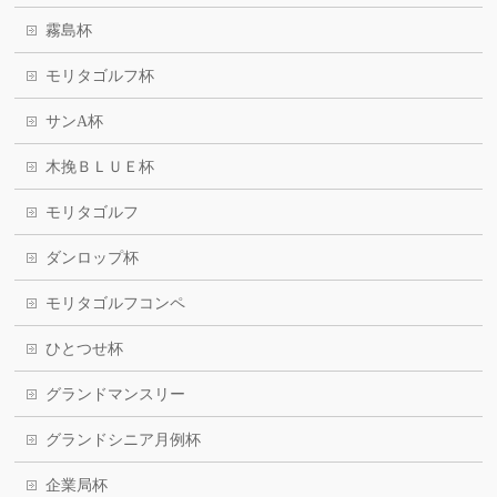
霧島杯
モリタゴルフ杯
サンA杯
木挽ＢＬＵＥ杯
モリタゴルフ
ダンロップ杯
モリタゴルフコンペ
ひとつせ杯
グランドマンスリー
グランドシニア月例杯
企業局杯