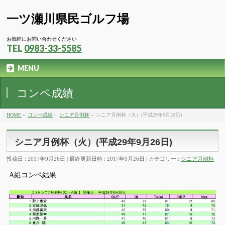
一ツ瀬川県民ゴルフ場
お気軽にお問い合わせください
TEL
0983-33-5585
MENU
コンペ成績
HOME
»
コンペ成績
»
シニア月例杯
»
シニア月例杯（火）(平成29年9月26日)
シニア月例杯（火）(平成29年9月26日)
投稿日 : 2017年9月26日
最終更新日時 : 2017年9月26日
カテゴリー :
シニア月例杯
A組コンペ結果