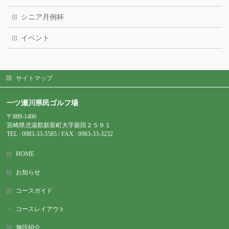
シニア月例杯
イベント
サイトマップ
一ツ瀬川県民ゴルフ場
〒889-1406
宮崎県児湯郡新富町大字新田２５９１
TEL : 0983-
33-5585 / FAX : 0983-33-3232
HOME
お知らせ
コースガイド
コースレイアウト
施設紹介