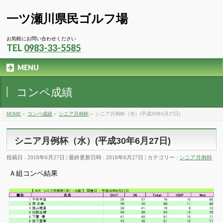
一ツ瀬川県民ゴルフ場
お気軽にお問い合わせください
TEL
0983-33-5585
MENU
コンペ成績
HOME
»
コンペ成績
»
シニア月例杯
»
シニア月例杯（水）(平成30年6月27日)
シニア月例杯（水）(平成30年6月27日)
投稿日 : 2018年6月27日
最終更新日時 : 2018年6月27日
カテゴリー :
シニア月例杯
Ａ組コンペ結果