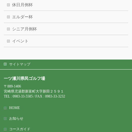
休日月例杯
エルダー杯
シニア月例杯
イベント
サイトマップ
一ツ瀬川県民ゴルフ場
〒889-1406
宮崎県児湯郡新富町大字新田２５９１
TEL : 0983-
33-5585 / FAX : 0983-33-3232
HOME
お知らせ
コースガイド