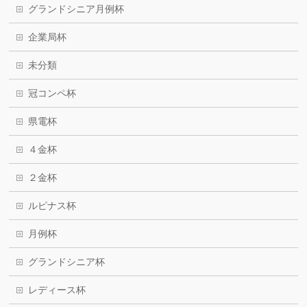
グランドシニア月例杯
企業局杯
未分類
冠コンペ杯
県電杯
４金杯
２金杯
ルピナス杯
月例杯
グランドシニア杯
レディース杯