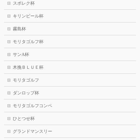
スポレク杯
キリンビール杯
霧島杯
モリタゴルフ杯
サンA杯
木挽ＢＬＵＥ杯
モリタゴルフ
ダンロップ杯
モリタゴルフコンペ
ひとつせ杯
グランドマンスリー