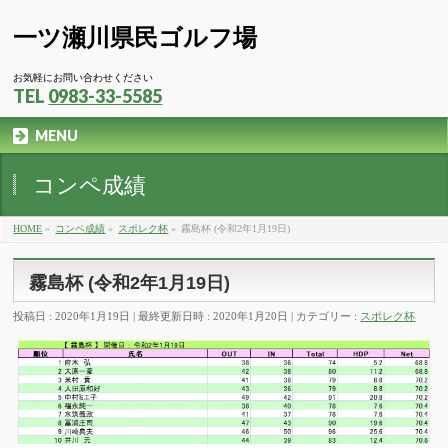
一ツ瀬川県民ゴルフ場
お気軽にお問い合わせください
TEL
0983-33-5585
MENU
コンペ成績
HOME
»
コンペ成績
»
スポレク杯
»
霧島杯 (令和2年1月19日)
霧島杯 (令和2年1月19日)
投稿日 : 2020年1月19日
最終更新日時 : 2020年1月20日
カテゴリー :
スポレク杯