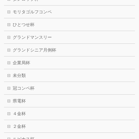
モリタゴルフコンペ
ひとつせ杯
グランドマンスリー
グランドシニア月例杯
企業局杯
未分類
冠コンペ杯
県電杯
４金杯
２金杯