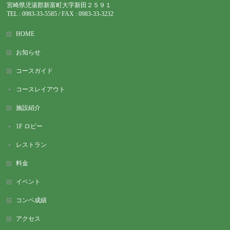
宮崎県児湯郡新富町大字新田２５９１
TEL : 0983-
33-5585 / FAX : 0983-33-3232
HOME
お知らせ
コースガイド
コースレイアウト
施設紹介
1F ロビー
レストラン
料金
イベント
コンペ成績
アクセス