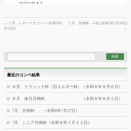
←
１月 レディースコンペ (令和2年1
１月 月例杯－Ａ組 (令和2年1月20日)
月15日)
→
最近のコンペ結果
８月 クラシック杯（旧エルダー杯）（令和８年８月６日）
８月 休日月例杯 （令和８年８月２日）
7月 月例杯 （令和8年7月27日）
7月 シニア月例杯（令和８年７月２２日）