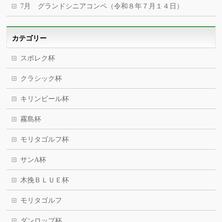
7月 グランドシニアコンペ（令和８年７月１４日）
カテゴリー
スポレク杯
クラシック杯
キリンビール杯
霧島杯
モリタゴルフ杯
サンA杯
木挽ＢＬＵＥ杯
モリタゴルフ
ダンロップ杯