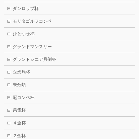
ダンロップ杯
モリタゴルフコンペ
ひとつせ杯
グランドマンスリー
グランドシニア月例杯
企業局杯
未分類
冠コンペ杯
県電杯
４金杯
２金杯