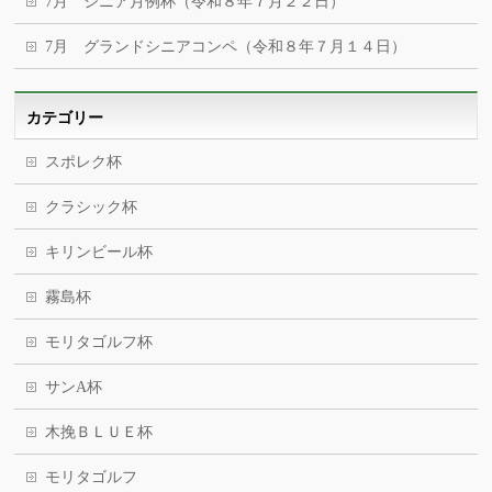
7月 シニア月例杯（令和８年７月２２日）
7月 グランドシニアコンペ（令和８年７月１４日）
カテゴリー
スポレク杯
クラシック杯
キリンビール杯
霧島杯
モリタゴルフ杯
サンA杯
木挽ＢＬＵＥ杯
モリタゴルフ