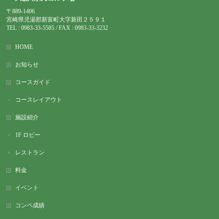
〒889-1406
宮崎県児湯郡新富町大字新田２５９１
TEL : 0983-
33-5585 / FAX : 0983-33-3232
HOME
お知らせ
コースガイド
コースレイアウト
施設紹介
1F ロビー
レストラン
料金
イベント
コンペ成績