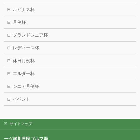
ルピナス杯
月例杯
グランドシニア杯
レディース杯
休日月例杯
エルダー杯
シニア月例杯
イベント
サイトマップ
一ツ瀬川県民ゴルフ場