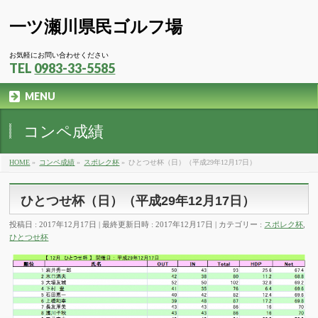
一ツ瀬川県民ゴルフ場
お気軽にお問い合わせください
TEL
0983-33-5585
MENU
コンペ成績
HOME
»
コンペ成績
»
スポレク杯
»
ひとつせ杯（日）（平成29年12月17日）
ひとつせ杯（日）（平成29年12月17日）
投稿日 : 2017年12月17日
最終更新日時 : 2017年12月17日
カテゴリー :
スポレク杯
,
ひとつせ杯