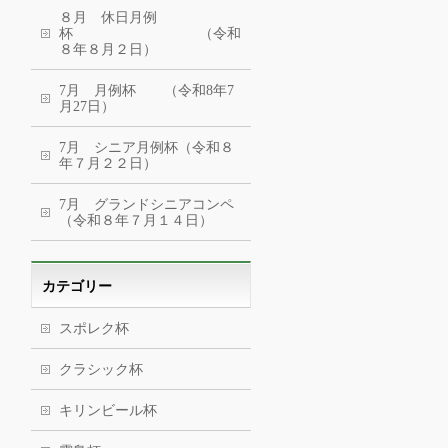
８月 休日月例
杯 （令和
８年８月２日）
7月 月例杯 （令和8年7
月27日）
7月 シニア月例杯（令和８
年７月２２日）
7月 グランドシニアコンペ
（令和８年７月１４日）
カテゴリー
スポレク杯
クラシック杯
キリンビール杯