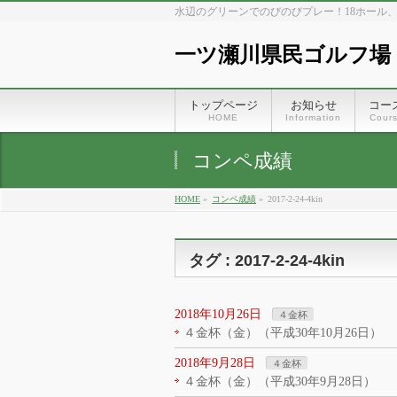
水辺のグリーンでのびのびプレー！18ホール
一ツ瀬川県民ゴルフ場
トップページ
お知らせ
コー
HOME
Information
Cour
コンペ成績
HOME
»
コンペ成績
»
2017-2-24-4kin
タグ : 2017-2-24-4kin
2018年10月26日
４金杯
４金杯（金）（平成30年10月26日）
2018年9月28日
４金杯
４金杯（金）（平成30年9月28日）