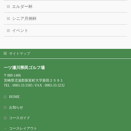
エルダー杯
シニア月例杯
イベント
サイトマップ
一ツ瀬川県民ゴルフ場
〒889-1406
宮崎県児湯郡新富町大字新田２５９１
TEL : 0983-
33-5585 / FAX : 0983-33-3232
HOME
お知らせ
コースガイド
コースレイアウト