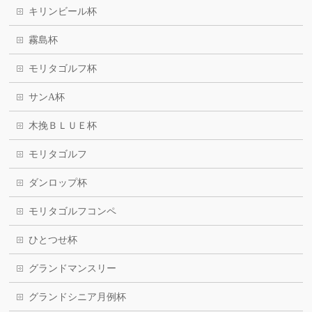
キリンビール杯
霧島杯
モリタゴルフ杯
サンA杯
木挽ＢＬＵＥ杯
モリタゴルフ
ダンロップ杯
モリタゴルフコンペ
ひとつせ杯
グランドマンスリー
グランドシニア月例杯