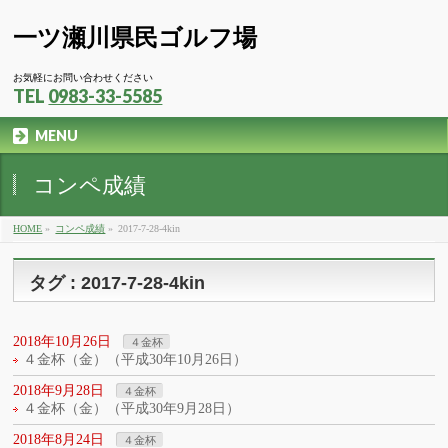
一ツ瀬川県民ゴルフ場
お気軽にお問い合わせください
TEL
0983-33-5585
MENU
コンペ成績
HOME
»
コンペ成績
»
2017-7-28-4kin
タグ : 2017-7-28-4kin
2018年10月26日
４金杯
４金杯（金）（平成30年10月26日）
2018年9月28日
４金杯
４金杯（金）（平成30年9月28日）
2018年8月24日
４金杯