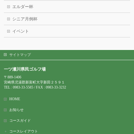
エルダー杯
シニア月例杯
イベント
サイトマップ
一ツ瀬川県民ゴルフ場
〒889-1406
宮崎県児湯郡新富町大字新田２５９１
TEL : 0983-
33-5585 / FAX : 0983-33-3232
HOME
お知らせ
コースガイド
コースレイアウト