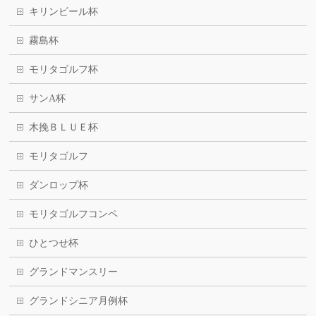
キリンビール杯
霧島杯
モリタゴルフ杯
サンA杯
木挽ＢＬＵＥ杯
モリタゴルフ
ダンロップ杯
モリタゴルフコンペ
ひとつせ杯
グランドマンスリー
グランドシニア月例杯