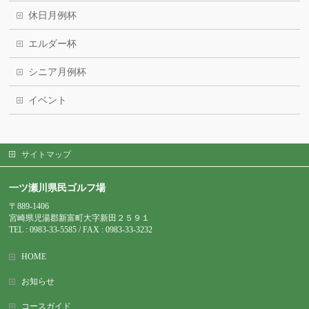
休日月例杯
エルダー杯
シニア月例杯
イベント
サイトマップ
一ツ瀬川県民ゴルフ場
〒889-1406
宮崎県児湯郡新富町大字新田２５９１
TEL : 0983-
33-5585 / FAX : 0983-33-3232
HOME
お知らせ
コースガイド