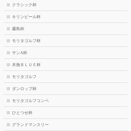
クラシック杯
キリンビール杯
霧島杯
モリタゴルフ杯
サンA杯
木挽ＢＬＵＥ杯
モリタゴルフ
ダンロップ杯
モリタゴルフコンペ
ひとつせ杯
グランドマンスリー