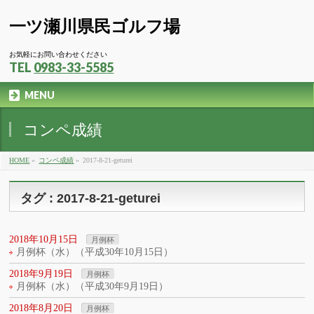
一ツ瀬川県民ゴルフ場
お気軽にお問い合わせください
TEL
0983-33-5585
MENU
コンペ成績
HOME
»
コンペ成績
»
2017-8-21-geturei
タグ : 2017-8-21-geturei
2018年10月15日
月例杯
月例杯（水）（平成30年10月15日）
2018年9月19日
月例杯
月例杯（水）（平成30年9月19日）
2018年8月20日
月例杯