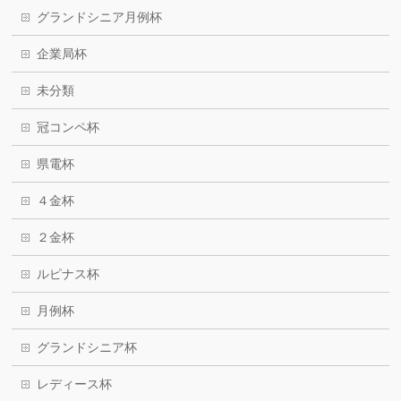
グランドシニア月例杯
企業局杯
未分類
冠コンペ杯
県電杯
４金杯
２金杯
ルピナス杯
月例杯
グランドシニア杯
レディース杯