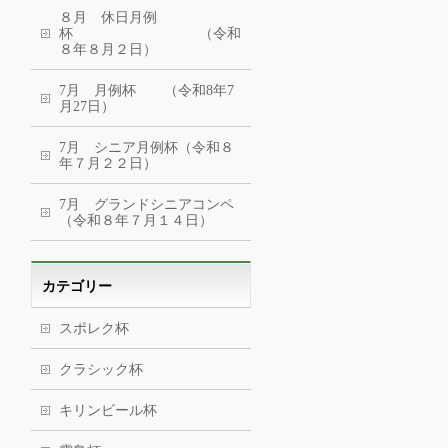
８月 休日月例
杯 （令和
８年８月２日）
7月 月例杯 （令和8年7
月27日）
7月 シニア月例杯（令和８
年７月２２日）
7月 グランドシニアコンペ
（令和８年７月１４日）
カテゴリー
スポレク杯
クラシック杯
キリンビール杯