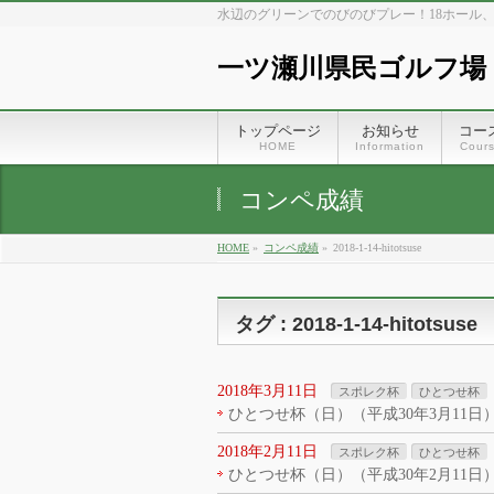
水辺のグリーンでのびのびプレー！18ホール
一ツ瀬川県民ゴルフ場
トップページ
お知らせ
コー
HOME
Information
Cour
コンペ成績
HOME
»
コンペ成績
»
2018-1-14-hitotsuse
タグ : 2018-1-14-hitotsuse
2018年3月11日
スポレク杯
ひとつせ杯
ひとつせ杯（日）（平成30年3月11日
2018年2月11日
スポレク杯
ひとつせ杯
ひとつせ杯（日）（平成30年2月11日