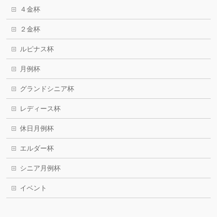
４金杯
２金杯
ルピナス杯
月例杯
グランドシニア杯
レディース杯
休日月例杯
エルダー杯
シニア月例杯
イベント