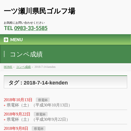
一ツ瀬川県民ゴルフ場
お気軽にお問い合わせください
TEL
0983-33-5585
MENU
コンペ成績
HOME
»
コンペ成績
»
2018-7-14-kenden
タグ : 2018-7-14-kenden
2018年10月13日
県電杯
県電杯（土）（平成30年10月13日）
2018年9月22日
県電杯
県電杯（土）（平成30年9月22日）
2018年9月8日
県電杯