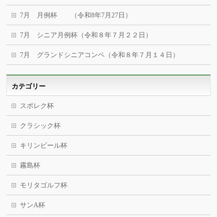
7月 月例杯 （令和8年7月27日）
7月 シニア月例杯（令和８年７月２２日）
7月 グランドシニアコンペ（令和８年７月１４日）
カテゴリー
スポレク杯
クラシック杯
キリンビール杯
霧島杯
モリタゴルフ杯
サンA杯