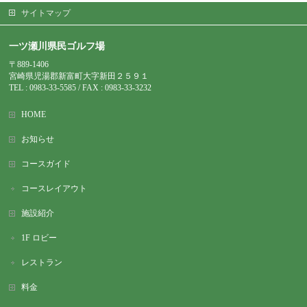
サイトマップ
一ツ瀬川県民ゴルフ場
〒889-1406
宮崎県児湯郡新富町大字新田２５９１
TEL : 0983-
33-5585 / FAX : 0983-33-3232
HOME
お知らせ
コースガイド
コースレイアウト
施設紹介
1F ロビー
レストラン
料金