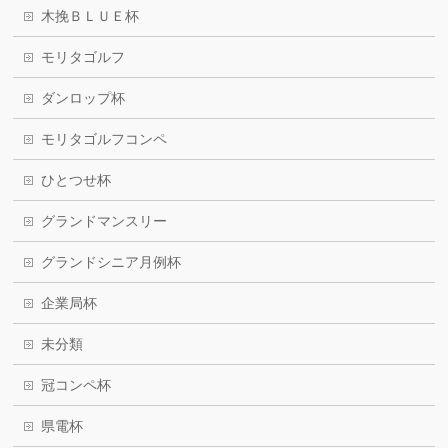
木挽ＢＬＵＥ杯
モリタゴルフ
ダンロップ杯
モリタゴルフコンペ
ひとつせ杯
グランドマンスリー
グランドシニア月例杯
企業局杯
未分類
冠コンペ杯
県電杯