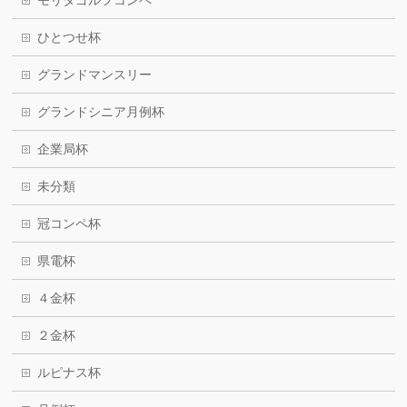
モリタゴルフコンペ
ひとつせ杯
グランドマンスリー
グランドシニア月例杯
企業局杯
未分類
冠コンペ杯
県電杯
４金杯
２金杯
ルピナス杯