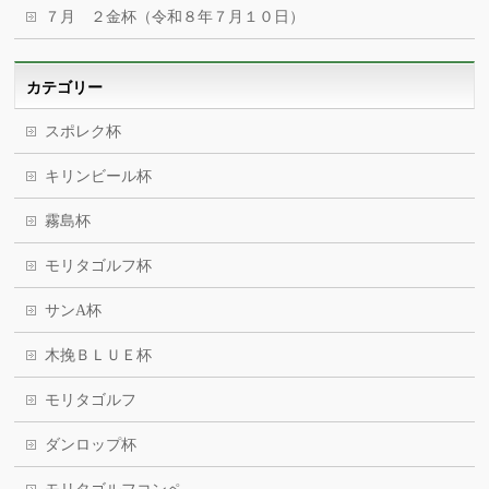
７月 ２金杯（令和８年７月１０日）
カテゴリー
スポレク杯
キリンビール杯
霧島杯
モリタゴルフ杯
サンA杯
木挽ＢＬＵＥ杯
モリタゴルフ
ダンロップ杯