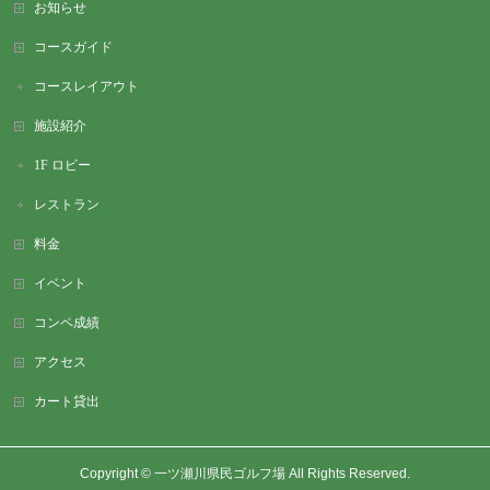
お知らせ
コースガイド
コースレイアウト
施設紹介
1F ロビー
レストラン
料金
イベント
コンペ成績
アクセス
カート貸出
Copyright ©
一ツ瀬川県民ゴルフ場
All Rights Reserved.