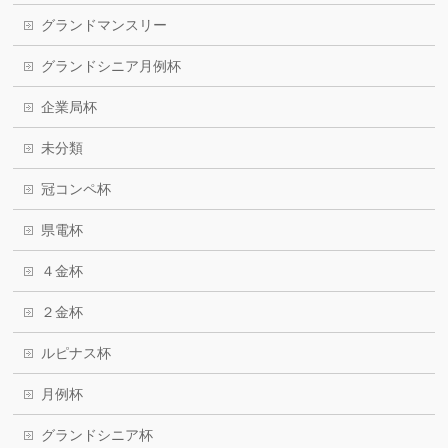
グランドマンスリー
グランドシニア月例杯
企業局杯
未分類
冠コンペ杯
県電杯
４金杯
２金杯
ルピナス杯
月例杯
グランドシニア杯