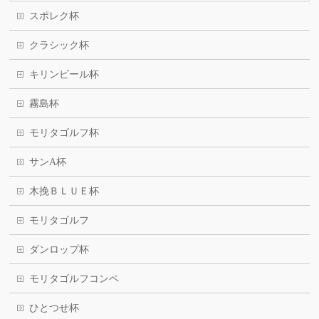
スポレク杯
クラシック杯
キリンビール杯
霧島杯
モリタゴルフ杯
サンA杯
木挽ＢＬＵＥ杯
モリタゴルフ
ダンロップ杯
モリタゴルフコンペ
ひとつせ杯