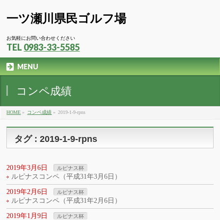
一ツ瀬川県民ゴルフ場
お気軽にお問い合わせください
TEL
0983-33-5585
MENU
コンペ成績
HOME
»
コンペ成績
»
2019-1-9-rpns
タグ : 2019-1-9-rpns
2019年3月6日
ルピナス杯
ルピナスコンペ（平成31年3月6日）
2019年2月6日
ルピナス杯
ルピナスコンペ（平成31年2月6日）
2019年1月9日
ルピナス杯