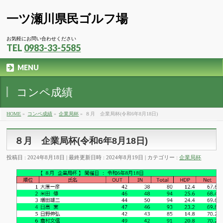
一ツ瀬川県民ゴルフ場
お気軽にお問い合わせください
TEL
0983-33-5585
MENU
コンペ成績
HOME
»
コンペ成績
»
企業局杯
»
８月 企業局杯(令和6年8月18日)
８月 企業局杯(令和6年8月18日)
投稿日 : 2024年8月18日
最終更新日時 : 2024年8月19日
カテゴリー :
企業局杯