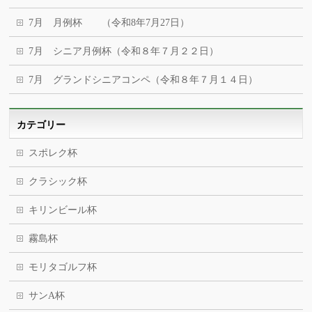
7月 月例杯 （令和8年7月27日）
7月 シニア月例杯（令和８年７月２２日）
7月 グランドシニアコンペ（令和８年７月１４日）
カテゴリー
スポレク杯
クラシック杯
キリンビール杯
霧島杯
モリタゴルフ杯
サンA杯