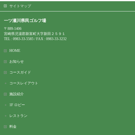
サイトマップ
一ツ瀬川県民ゴルフ場
〒889-1406
宮崎県児湯郡新富町大字新田２５９１
TEL : 0983-
33-5585 / FAX : 0983-33-3232
HOME
お知らせ
コースガイド
コースレイアウト
施設紹介
1F ロビー
レストラン
料金