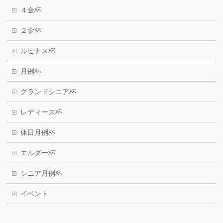
４金杯
２金杯
ルピナス杯
月例杯
グランドシニア杯
レディース杯
休日月例杯
エルダー杯
シニア月例杯
イベント