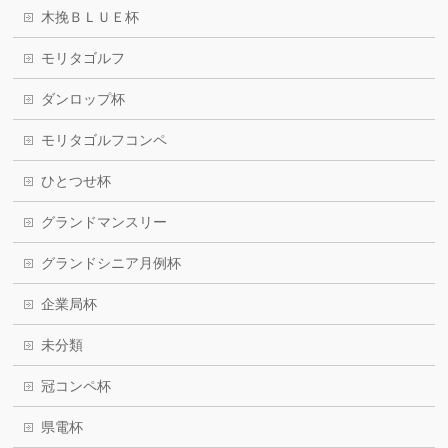
木挽ＢＬＵＥ杯
モリタゴルフ
ダンロップ杯
モリタゴルフコンペ
ひとつせ杯
グランドマンスリー
グランドシニア月例杯
企業局杯
未分類
冠コンペ杯
県電杯