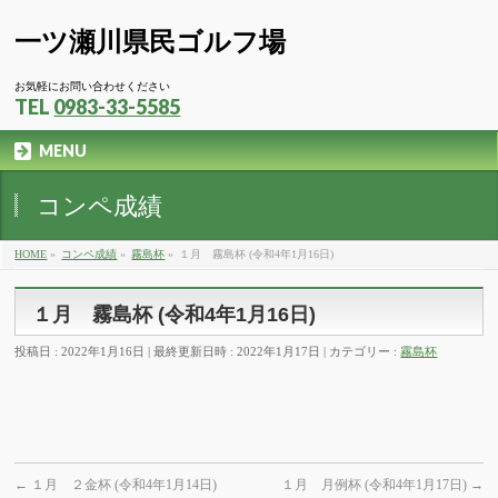
一ツ瀬川県民ゴルフ場
お気軽にお問い合わせください
TEL
0983-33-5585
MENU
コンペ成績
HOME
»
コンペ成績
»
霧島杯
»
１月 霧島杯 (令和4年1月16日)
１月 霧島杯 (令和4年1月16日)
投稿日 : 2022年1月16日
最終更新日時 : 2022年1月17日
カテゴリー :
霧島杯
←
１月 ２金杯 (令和4年1月14日)
１月 月例杯 (令和4年1月17日)
→