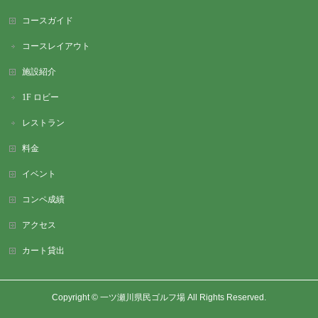
コースガイド
コースレイアウト
施設紹介
1F ロビー
レストラン
料金
イベント
コンペ成績
アクセス
カート貸出
Copyright ©
一ツ瀬川県民ゴルフ場
All Rights Reserved.