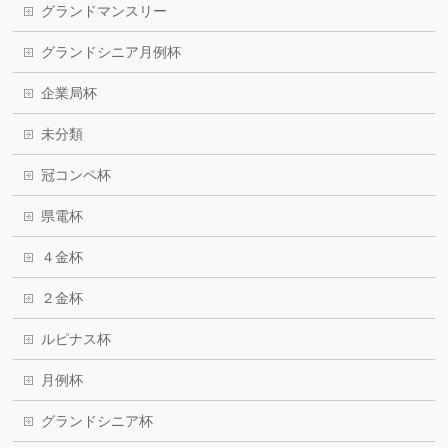
グランドマンスリー
グランドシニア月例杯
企業局杯
未分類
冠コンペ杯
県電杯
４金杯
２金杯
ルピナス杯
月例杯
グランドシニア杯