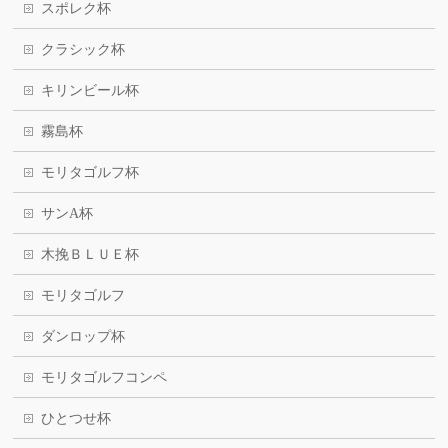
スポレク杯
クラシック杯
キリンビール杯
霧島杯
モリタゴルフ杯
サンA杯
木挽ＢＬＵＥ杯
モリタゴルフ
ダンロップ杯
モリタゴルフコンペ
ひとつせ杯