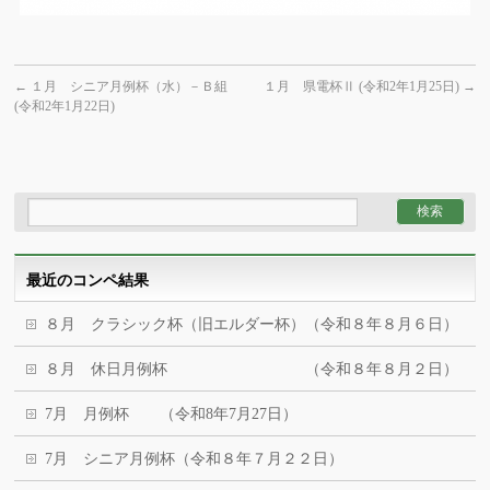
←
１月 シニア月例杯（水）－Ｂ組
１月 県電杯Ⅱ (令和2年1月25日)
→
(令和2年1月22日)
最近のコンペ結果
８月 クラシック杯（旧エルダー杯）（令和８年８月６日）
８月 休日月例杯 （令和８年８月２日）
7月 月例杯 （令和8年7月27日）
7月 シニア月例杯（令和８年７月２２日）