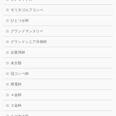
モリタゴルフコンペ
ひとつせ杯
グランドマンスリー
グランドシニア月例杯
企業局杯
未分類
冠コンペ杯
県電杯
４金杯
２金杯