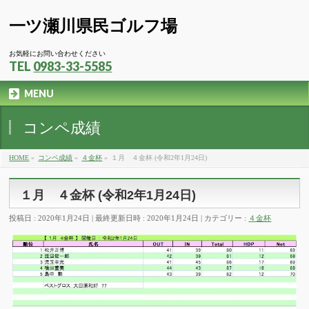
一ツ瀬川県民ゴルフ場
お気軽にお問い合わせください
TEL
0983-33-5585
MENU
コンペ成績
HOME
»
コンペ成績
»
４金杯
»
１月 ４金杯 (令和2年1月24日)
１月 ４金杯 (令和2年1月24日)
投稿日 : 2020年1月24日
最終更新日時 : 2020年1月24日
カテゴリー :
４金杯