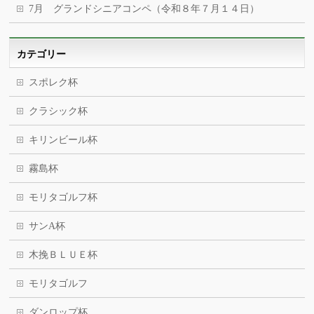
7月 グランドシニアコンペ（令和８年７月１４日）
カテゴリー
スポレク杯
クラシック杯
キリンビール杯
霧島杯
モリタゴルフ杯
サンA杯
木挽ＢＬＵＥ杯
モリタゴルフ
ダンロップ杯