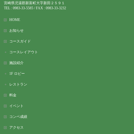
宮崎県児湯郡新富町大字新田２５９１
TEL : 0983-
33-5585 / FAX : 0983-33-3232
HOME
お知らせ
コースガイド
コースレイアウト
施設紹介
1F ロビー
レストラン
料金
イベント
コンペ成績
アクセス