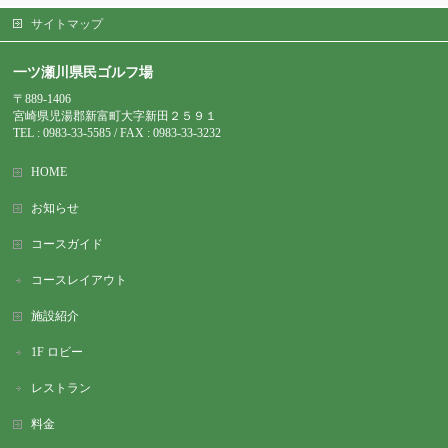
サイトマップ
一ツ瀬川県民ゴルフ場
〒889-1406
宮崎県児湯郡新富町大字新田２５９１
TEL : 0983-
33-5585 / FAX : 0983-33-3232
HOME
お知らせ
コースガイド
コースレイアウト
施設紹介
1F ロビー
レストラン
料金