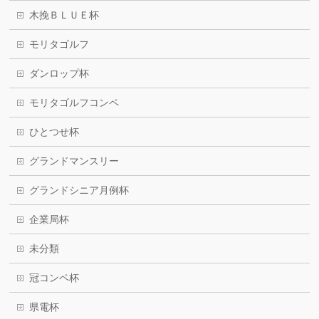
木挽ＢＬＵＥ杯
モリタゴルフ
ダンロップ杯
モリタゴルフコンペ
ひとつせ杯
グランドマンスリー
グランドシニア月例杯
企業局杯
未分類
冠コンペ杯
県電杯