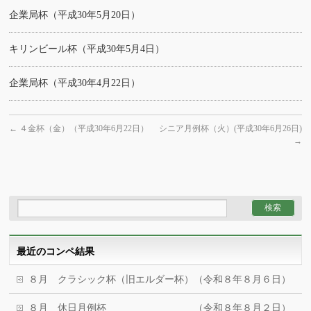
企業局杯（平成30年5月20日）
キリンビール杯（平成30年5月4日）
企業局杯（平成30年4月22日）
←
４金杯（金）（平成30年6月22日）
シニア月例杯（火）(平成30年6月26日)
→
最近のコンペ結果
８月 クラシック杯（旧エルダー杯）（令和８年８月６日）
８月 休日月例杯 （令和８年８月２日）