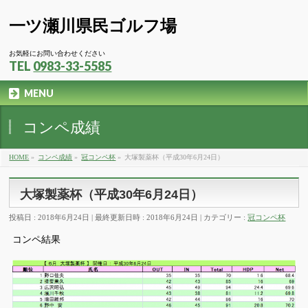
一ツ瀬川県民ゴルフ場
お気軽にお問い合わせください
TEL
0983-33-5585
MENU
コンペ成績
HOME
»
コンペ成績
»
冠コンペ杯
»
大塚製薬杯（平成30年6月24日）
大塚製薬杯（平成30年6月24日）
投稿日 : 2018年6月24日
最終更新日時 : 2018年6月24日
カテゴリー :
冠コンペ杯
コンペ結果