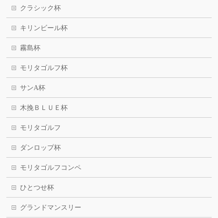
クラシック杯
キリンビール杯
霧島杯
モリタゴルフ杯
サンA杯
木挽ＢＬＵＥ杯
モリタゴルフ
ダンロップ杯
モリタゴルフコンペ
ひとつせ杯
グランドマンスリー