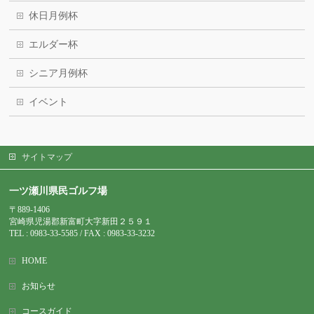
休日月例杯
エルダー杯
シニア月例杯
イベント
サイトマップ
一ツ瀬川県民ゴルフ場
〒889-1406
宮崎県児湯郡新富町大字新田２５９１
TEL : 0983-
33-5585 / FAX : 0983-33-3232
HOME
お知らせ
コースガイド