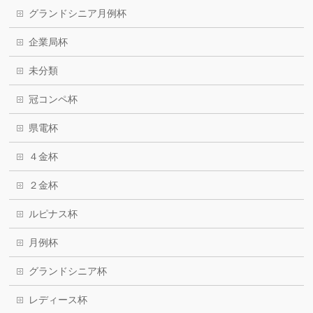
グランドシニア月例杯
企業局杯
未分類
冠コンペ杯
県電杯
４金杯
２金杯
ルピナス杯
月例杯
グランドシニア杯
レディース杯