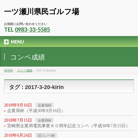
一ツ瀬川県民ゴルフ場
お気軽にお問い合わせください
TEL
0983-33-5585
MENU
コンペ成績
HOME
»
コンペ成績
»
2017-3-20-kirin
タグ : 2017-3-20-kirin
2018年9月16日
企業局杯
企業局杯（平成30年9月16日）
2018年7月15日
企業局杯
宮崎県企業局電気事業８０周年記念コンペ（平成30年7月15日）
2018年6月24日
冠コンペ杯