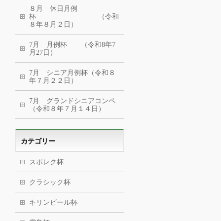
８月 休日月例
杯 （令和
８年８月２日）
7月 月例杯 （令和8年7
月27日）
7月 シニア月例杯（令和８
年７月２２日）
7月 グランドシニアコンペ
（令和８年７月１４日）
カテゴリー
スポレク杯
クラシック杯
キリンビール杯