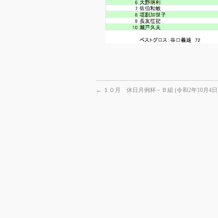
←
１０月 休日月例杯－Ｂ組 (令和2年10月4日