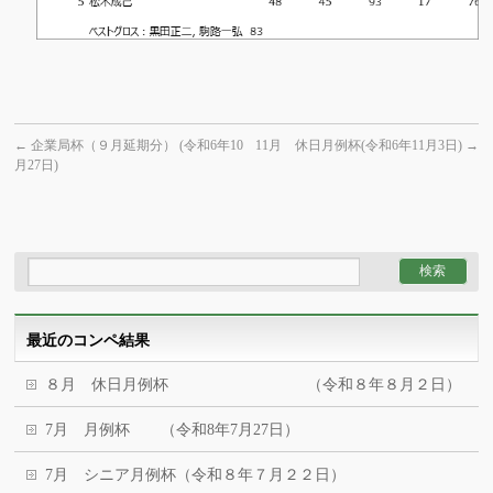
←
企業局杯（９月延期分） (令和6年10
11月 休日月例杯(令和6年11月3日)
→
月27日)
最近のコンペ結果
８月 休日月例杯 （令和８年８月２日）
7月 月例杯 （令和8年7月27日）
7月 シニア月例杯（令和８年７月２２日）