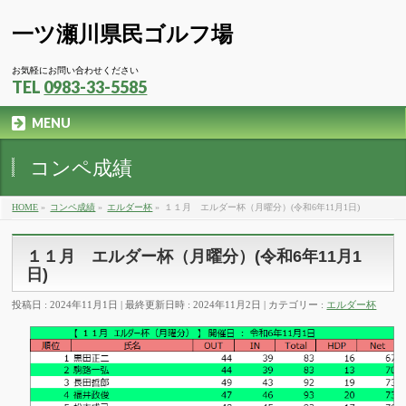
一ツ瀬川県民ゴルフ場
お気軽にお問い合わせください
TEL
0983-33-5585
MENU
コンペ成績
HOME
»
コンペ成績
»
エルダー杯
»
１１月 エルダー杯（月曜分）(令和6年11月1日)
１１月 エルダー杯（月曜分）(令和6年11月1
日)
投稿日 : 2024年11月1日
最終更新日時 : 2024年11月2日
カテゴリー :
エルダー杯