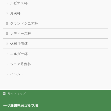
ルピナス杯
月例杯
グランドシニア杯
レディース杯
休日月例杯
エルダー杯
シニア月例杯
イベント
サイトマップ
一ツ瀬川県民ゴルフ場