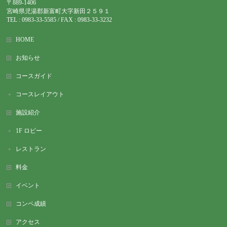
〒889-1406
宮崎県児湯郡新富町大字新田２５９１
TEL : 0983-
33-5585 / FAX : 0983-33-3232
HOME
お知らせ
コースガイド
コースレイアウト
施設紹介
1F ロビー
レストラン
料金
イベント
コンペ成績
アクセス