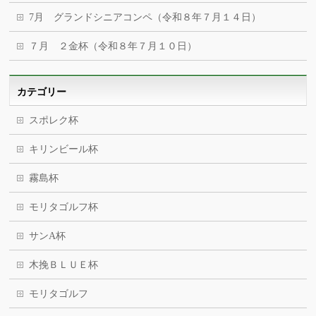
7月 グランドシニアコンペ（令和８年７月１４日）
７月 ２金杯（令和８年７月１０日）
カテゴリー
スポレク杯
キリンビール杯
霧島杯
モリタゴルフ杯
サンA杯
木挽ＢＬＵＥ杯
モリタゴルフ