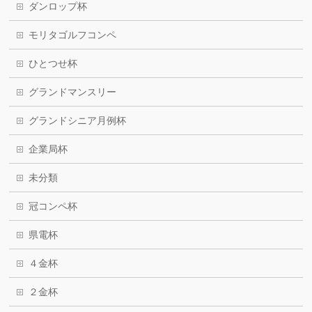
ダンロップ杯
モリタゴルフコンペ
ひとつせ杯
グランドマンスリー
グランドシニア月例杯
企業局杯
未分類
冠コンペ杯
県電杯
４金杯
２金杯