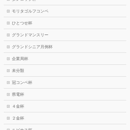
モリタゴルフコンペ
ひとつせ杯
グランドマンスリー
グランドシニア月例杯
企業局杯
未分類
冠コンペ杯
県電杯
４金杯
２金杯