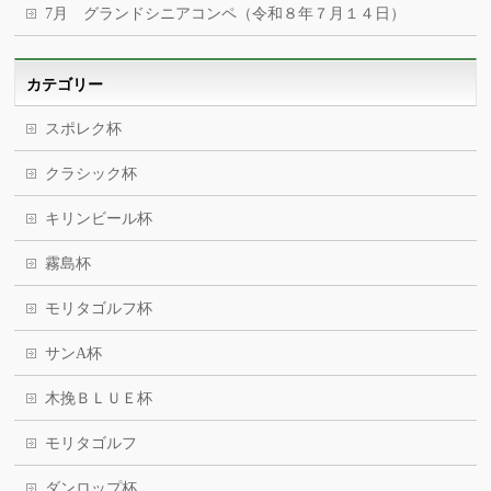
7月 グランドシニアコンペ（令和８年７月１４日）
カテゴリー
スポレク杯
クラシック杯
キリンビール杯
霧島杯
モリタゴルフ杯
サンA杯
木挽ＢＬＵＥ杯
モリタゴルフ
ダンロップ杯