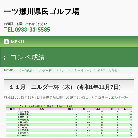
一ツ瀬川県民ゴルフ場
お気軽にお問い合わせください
TEL
0983-33-5585
MENU
コンペ成績
HOME
»
コンペ成績
»
エルダー杯
»
１１月 エルダー杯（木） (令和1年11月7日)
１１月 エルダー杯（木） (令和1年11月7日)
投稿日 : 2019年11月7日
最終更新日時 : 2019年11月9日
カテゴリー :
エルダー杯