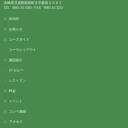
宮崎県児湯郡新富町大字新田２５９１
TEL : 0983-
33-5585 / FAX : 0983-33-3232
HOME
お知らせ
コースガイド
コースレイアウト
施設紹介
1F ロビー
レストラン
料金
イベント
コンペ成績
アクセス