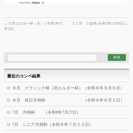
←
11月エルダー杯（火） ( 令和1年11
１１月 ２金杯 (令和1年11月8日)
→
月5日)
最近のコンペ結果
８月 クラシック杯（旧エルダー杯）（令和８年８月６日）
８月 休日月例杯 （令和８年８月２日）
7月 月例杯 （令和8年7月27日）
7月 シニア月例杯（令和８年７月２２日）