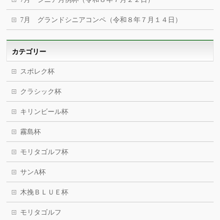
7月 グランドシニアコンペ（令和８年７月１４日）
カテゴリー
スポレク杯
クラシック杯
キリンビール杯
霧島杯
モリタゴルフ杯
サンA杯
木挽ＢＬＵＥ杯
モリタゴルフ