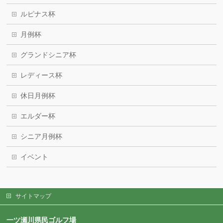
ルピナス杯
月例杯
グランドシニア杯
レディース杯
休日月例杯
エルダー杯
シニア月例杯
イベント
サイトマップ
一ツ瀬川県民ゴルフ場