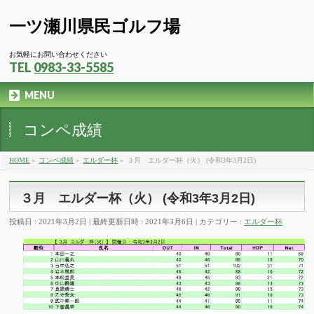
一ツ瀬川県民ゴルフ場
お気軽にお問い合わせください
TEL
0983-33-5585
MENU
コンペ成績
HOME
»
コンペ成績
»
エルダー杯
»
３月 エルダー杯（火） (令和3年3月2日)
３月 エルダー杯（火） (令和3年3月2日)
投稿日 : 2021年3月2日
最終更新日時 : 2021年3月6日
カテゴリー :
エルダー杯