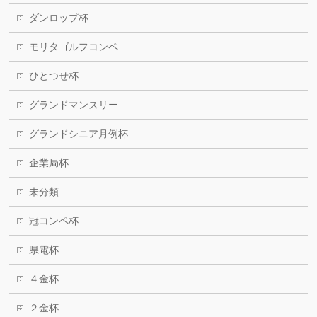
ダンロップ杯
モリタゴルフコンペ
ひとつせ杯
グランドマンスリー
グランドシニア月例杯
企業局杯
未分類
冠コンペ杯
県電杯
４金杯
２金杯