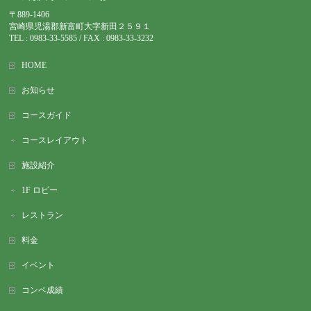
〒889-1406
宮崎県児湯郡新富町大字新田２５９１
TEL : 0983-
33-5585 / FAX : 0983-33-3232
HOME
お知らせ
コースガイド
コースレイアウト
施設紹介
1F ロビー
レストラン
料金
イベント
コンペ成績