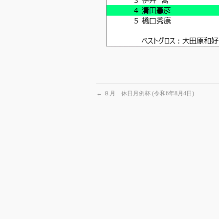
←
８月 休日月例杯 (令和6年8月4日)