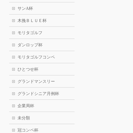
サンA杯
木挽ＢＬＵＥ杯
モリタゴルフ
ダンロップ杯
モリタゴルフコンペ
ひとつせ杯
グランドマンスリー
グランドシニア月例杯
企業局杯
未分類
冠コンペ杯