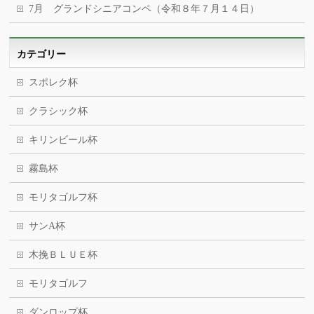
7月 グランドシニアコンペ（令和８年７月１４日）
カテゴリー
スポレク杯
クラシック杯
キリンビール杯
霧島杯
モリタゴルフ杯
サンA杯
木挽ＢＬＵＥ杯
モリタゴルフ
ダンロップ杯