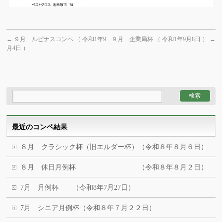
←
９月 ルピナスコンペ （ 令和1年9
９月 企業局杯 （ 令和1年9月8日 ）
→
月4日 ）
最近のコンペ結果
８月 クラシック杯（旧エルダー杯）（令和８年８月６日）
８月 休日月例杯 （令和８年８月２日）
7月 月例杯 （令和8年7月27日）
7月 シニア月例杯（令和８年７月２２日）