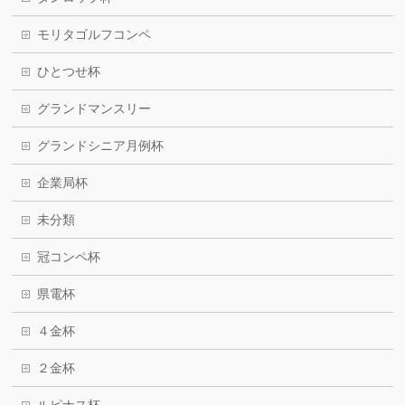
モリタゴルフコンペ
ひとつせ杯
グランドマンスリー
グランドシニア月例杯
企業局杯
未分類
冠コンペ杯
県電杯
４金杯
２金杯