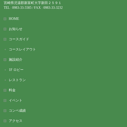
宮崎県児湯郡新富町大字新田２５９１
TEL : 0983-
33-5585 / FAX : 0983-33-3232
HOME
お知らせ
コースガイド
コースレイアウト
施設紹介
1F ロビー
レストラン
料金
イベント
コンペ成績
アクセス