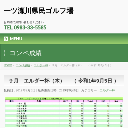
一ツ瀬川県民ゴルフ場
お気軽にお問い合わせください
TEL
0983-33-5585
MENU
コンペ成績
HOME
»
コンペ成績
»
エルダー杯
»
９月 エルダー杯（木） （ 令和1年9月5日 ）
９月 エルダー杯（木） （ 令和1年9月5日 ）
投稿日 : 2019年9月5日
最終更新日時 : 2019年9月6日
カテゴリー :
エルダー杯