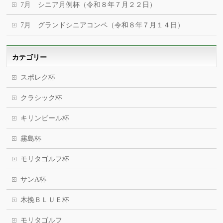
7月 シニア月例杯（令和８年７月２２日）
7月 グランドシニアコンペ（令和８年７月１４日）
カテゴリー
スポレク杯
クラシック杯
キリンビール杯
霧島杯
モリタゴルフ杯
サンA杯
木挽ＢＬＵＥ杯
モリタゴルフ