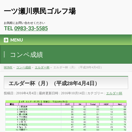
一ツ瀬川県民ゴルフ場
お気軽にお問い合わせください
TEL
0983-33-5585
MENU
コンペ成績
HOME
»
コンペ成績
»
エルダー杯
»
エルダー杯（月）（平成28年4月4日）
エルダー杯（月）（平成28年4月4日）
投稿日 : 2016年4月4日
最終更新日時 : 2016年10月14日
カテゴリー :
エルダー杯