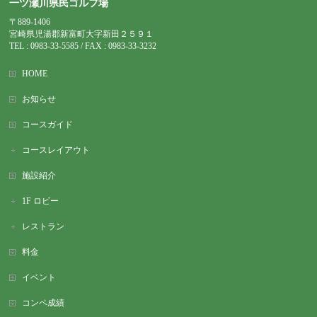
一ツ瀬川県民ゴルフ場
〒889-1406
宮崎県児湯郡新富町大字新田２５９１
TEL : 0983-
33-5585 / FAX : 0983-33-3232
HOME
お知らせ
コースガイド
コースレイアウト
施設紹介
1F ロビー
レストラン
料金
イベント
コンペ成績