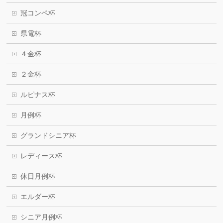
冠コンペ杯
県電杯
４金杯
２金杯
ルピナス杯
月例杯
グランドシニア杯
レディース杯
休日月例杯
エルダー杯
シニア月例杯