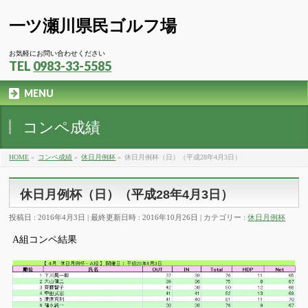
一ツ瀬川県民ゴルフ場
お気軽にお問い合わせください
TEL
0983-33-5585
MENU
コンペ成績
HOME
»
コンペ成績
»
休日月例杯
»
休日月例杯（日）（平成28年4月3日）
休日月例杯（日）（平成28年4月3日）
投稿日 : 2016年4月3日
最終更新日時 : 2016年10月26日
カテゴリー :
休日月例杯
A組コンペ結果