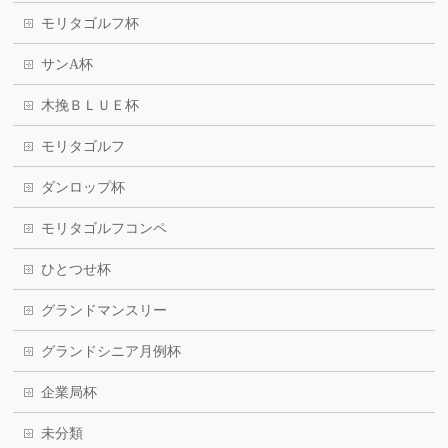
モリタゴルフ杯
サンA杯
木挽ＢＬＵＥ杯
モリタゴルフ
ダンロップ杯
モリタゴルフコンペ
ひとつせ杯
グランドマンスリー
グランドシニア月例杯
企業局杯
未分類