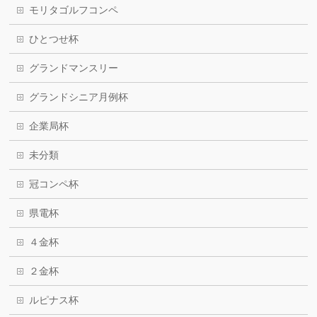
モリタゴルフコンペ
ひとつせ杯
グランドマンスリー
グランドシニア月例杯
企業局杯
未分類
冠コンペ杯
県電杯
４金杯
２金杯
ルピナス杯