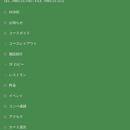
TEL : 0983-
33-5585 / FAX : 0983-33-3232
HOME
お知らせ
コースガイド
コースレイアウト
施設紹介
1F ロビー
レストラン
料金
イベント
コンペ成績
アクセス
カート貸出