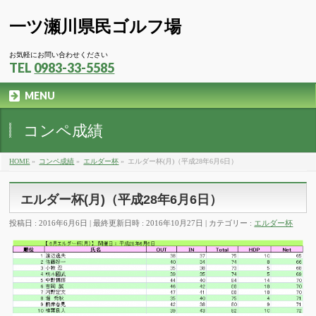
一ツ瀬川県民ゴルフ場
お気軽にお問い合わせください
TEL
0983-33-5585
MENU
コンペ成績
HOME
»
コンペ成績
»
エルダー杯
»
エルダー杯(月)（平成28年6月6日）
エルダー杯(月)（平成28年6月6日）
投稿日 : 2016年6月6日
最終更新日時 : 2016年10月27日
カテゴリー :
エルダー杯