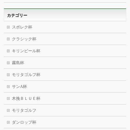
カテゴリー
スポレク杯
クラシック杯
キリンビール杯
霧島杯
モリタゴルフ杯
サンA杯
木挽ＢＬＵＥ杯
モリタゴルフ
ダンロップ杯