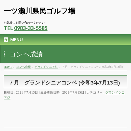
一ツ瀬川県民ゴルフ場
お気軽にお問い合わせください
TEL
0983-33-5585
MENU
コンペ成績
HOME
»
コンペ成績
»
グランドシニア杯
»
７月 グランドシニアコンペ (令和3年7月13日)
７月 グランドシニアコンペ (令和3年7月13日)
投稿日 : 2021年7月13日
最終更新日時 : 2021年7月15日
カテゴリー :
グランドシニ
ア杯