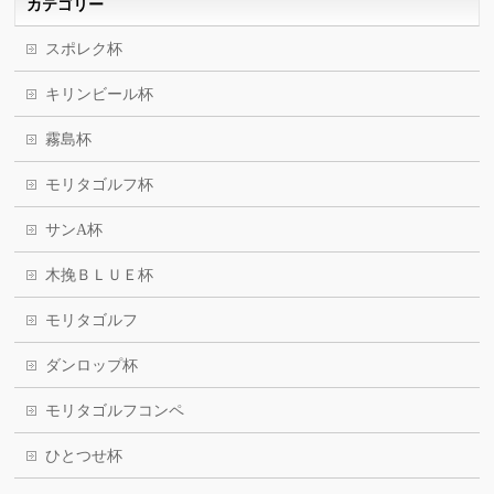
カテゴリー
スポレク杯
キリンビール杯
霧島杯
モリタゴルフ杯
サンA杯
木挽ＢＬＵＥ杯
モリタゴルフ
ダンロップ杯
モリタゴルフコンペ
ひとつせ杯