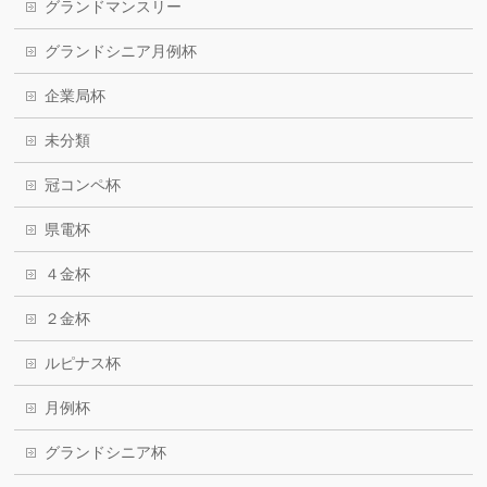
グランドマンスリー
グランドシニア月例杯
企業局杯
未分類
冠コンペ杯
県電杯
４金杯
２金杯
ルピナス杯
月例杯
グランドシニア杯