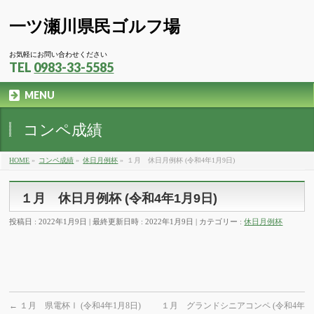
一ツ瀬川県民ゴルフ場
お気軽にお問い合わせください
TEL
0983-33-5585
MENU
コンペ成績
HOME
»
コンペ成績
»
休日月例杯
»
１月 休日月例杯 (令和4年1月9日)
１月 休日月例杯 (令和4年1月9日)
投稿日 : 2022年1月9日
最終更新日時 : 2022年1月9日
カテゴリー :
休日月例杯
←
１月 県電杯Ⅰ (令和4年1月8日)
１月 グランドシニアコンペ (令和4年