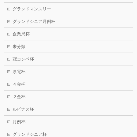
グランドマンスリー
グランドシニア月例杯
企業局杯
未分類
冠コンペ杯
県電杯
４金杯
２金杯
ルピナス杯
月例杯
グランドシニア杯