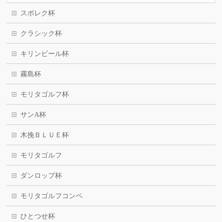
スポレク杯
クラシック杯
キリンビール杯
霧島杯
モリタゴルフ杯
サンA杯
木挽ＢＬＵＥ杯
モリタゴルフ
ダンロップ杯
モリタゴルフコンペ
ひとつせ杯