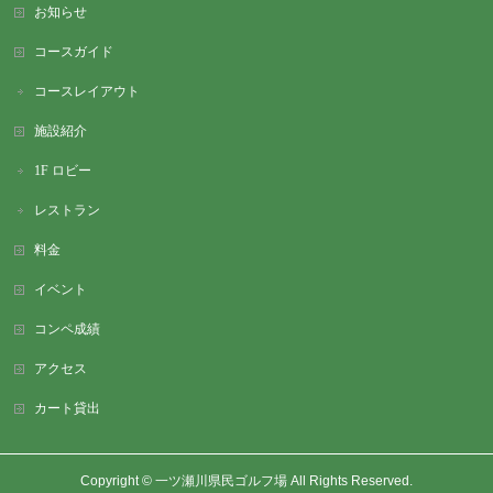
お知らせ
コースガイド
コースレイアウト
施設紹介
1F ロビー
レストラン
料金
イベント
コンペ成績
アクセス
カート貸出
Copyright ©
一ツ瀬川県民ゴルフ場
All Rights Reserved.