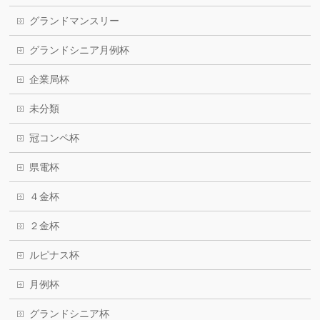
グランドマンスリー
グランドシニア月例杯
企業局杯
未分類
冠コンペ杯
県電杯
４金杯
２金杯
ルピナス杯
月例杯
グランドシニア杯