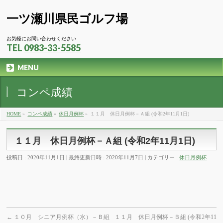
一ツ瀬川県民ゴルフ場
お気軽にお問い合わせください
TEL
0983-33-5585
MENU
コンペ成績
HOME
»
コンペ成績
»
休日月例杯
»
１１月 休日月例杯－Ａ組 (令和2年11月1日)
１１月 休日月例杯－Ａ組 (令和2年11月1日)
投稿日 : 2020年11月1日
最終更新日時 : 2020年11月7日
カテゴリー :
休日月例杯
←
１０月 シニア月例杯（水）－Ｂ組
１１月 休日月例杯－Ｂ組 (令和2年11