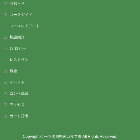
お知らせ
コースガイド
コースレイアウト
施設紹介
1F ロビー
レストラン
料金
イベント
コンペ成績
アクセス
カート貸出
Copyright ©
一ツ瀬川県民ゴルフ場
All Rights Reserved.