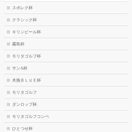
スポレク杯
クラシック杯
キリンビール杯
霧島杯
モリタゴルフ杯
サンA杯
木挽ＢＬＵＥ杯
モリタゴルフ
ダンロップ杯
モリタゴルフコンペ
ひとつせ杯