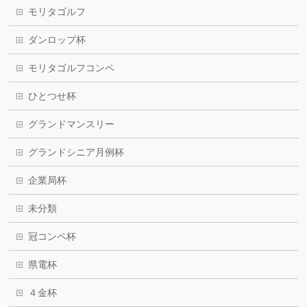
モリタゴルフ
ダンロップ杯
モリタゴルフコンペ
ひとつせ杯
グランドマンスリー
グランドシニア月例杯
企業局杯
未分類
冠コンペ杯
県電杯
４金杯