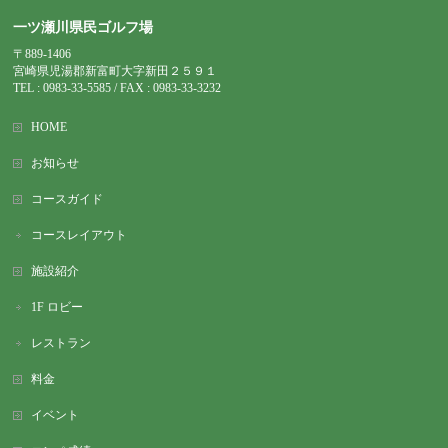
一ツ瀬川県民ゴルフ場
〒889-1406
宮崎県児湯郡新富町大字新田２５９１
TEL : 0983-
33-5585 / FAX : 0983-33-3232
HOME
お知らせ
コースガイド
コースレイアウト
施設紹介
1F ロビー
レストラン
料金
イベント