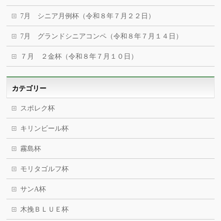
7月 シニア月例杯（令和８年７月２２日）
7月 グランドシニアコンペ（令和８年７月１４日）
７月 ２金杯（令和８年７月１０日）
カテゴリー
スポレク杯
キリンビール杯
霧島杯
モリタゴルフ杯
サンA杯
木挽ＢＬＵＥ杯