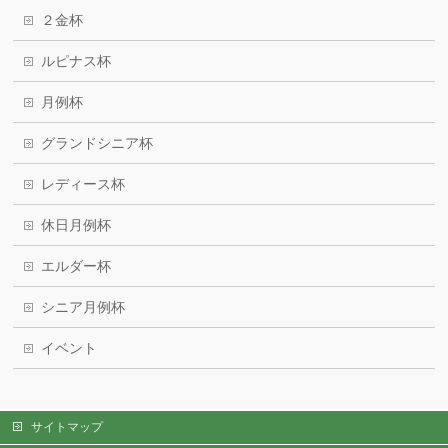
２金杯
ルピナス杯
月例杯
グランドシニア杯
レディース杯
休日月例杯
エルダー杯
シニア月例杯
イベント
サイトマップ