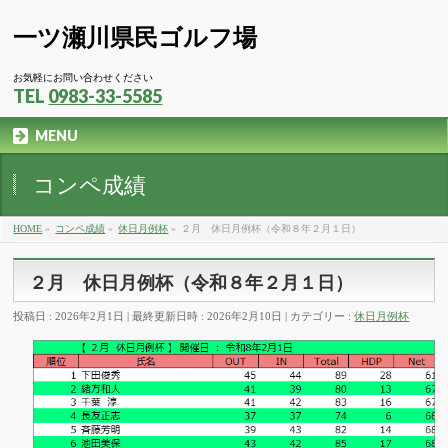
一ツ瀬川県民ゴルフ場
お気軽にお問い合わせください
TEL
0983-33-5585
MENU
コンペ成績
HOME
»
コンペ成績
»
休日月例杯
»
２月 休日月例杯（令和８年２月１日）
２月 休日月例杯（令和８年２月１日）
投稿日 : 2026年2月1日
最終更新日時 : 2026年2月10日
カテゴリー :
休日月例杯