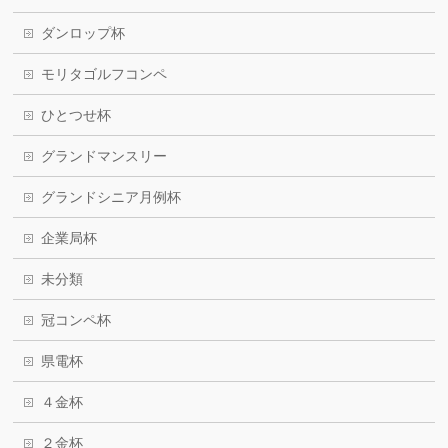
ダンロップ杯
モリタゴルフコンペ
ひとつせ杯
グランドマンスリー
グランドシニア月例杯
企業局杯
未分類
冠コンペ杯
県電杯
４金杯
２金杯