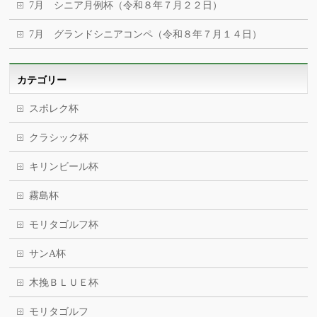
7月 シニア月例杯（令和８年７月２２日）
7月 グランドシニアコンペ（令和８年７月１４日）
カテゴリー
スポレク杯
クラシック杯
キリンビール杯
霧島杯
モリタゴルフ杯
サンA杯
木挽ＢＬＵＥ杯
モリタゴルフ