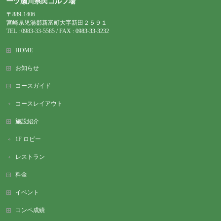
一ツ瀬川県民ゴルフ場
〒889-1406
宮崎県児湯郡新富町大字新田２５９１
TEL : 0983-
33-5585 / FAX : 0983-33-3232
HOME
お知らせ
コースガイド
コースレイアウト
施設紹介
1F ロビー
レストラン
料金
イベント
コンペ成績