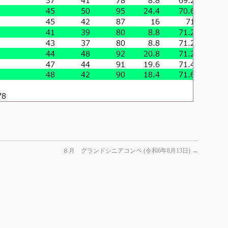
８月 グランドシニアコンペ (令和6年8月13日)
→