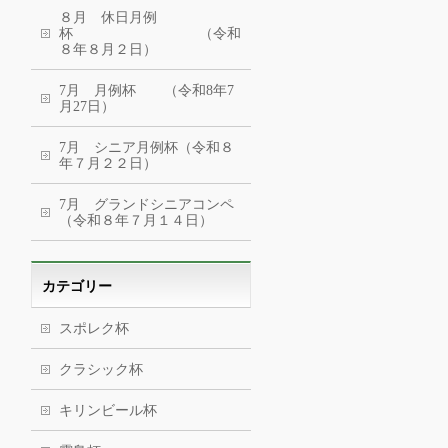
８月 休日月例
杯 （令和
８年８月２日）
7月 月例杯 （令和8年7
月27日）
7月 シニア月例杯（令和８
年７月２２日）
7月 グランドシニアコンペ
（令和８年７月１４日）
カテゴリー
スポレク杯
クラシック杯
キリンビール杯